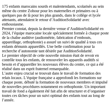
175 enfants marocains sourds et malentendants, scolarisés au sein
même du centre Zohour pour les maternelles et primaires ou à
quelques pas de là pour les plus grands, dans le collège et lycée
attenants, attendaient le retour d’AuditionSolidarité avec
enthousiasme.
Premier constat, depuis la dernière venue d’AuditionSolidarité en
2024, l’équipe marocaine locale spécialement formée à chaque poste
de la chaîne auditive (audiométrie, fabrication d’embouts,
appareillage, orthophonie) a assuré un suivi de qualité à tous ces
enfants démunis appareillés. Une belle confirmation pour la
recherche d’autonomie tant désirée par AuditionSolidarité.
Le premier objectif de cette nouvelle mission était de revoir en
contrôle tous les enfants, de renouveler les appareils auditifs si
besoin et d’appareiller les nouveaux élèves du centre, ce qui a été
réalisé dans un esprit fraternel remarquable.
L’autre enjeu crucial se trouvait dans le travail de formation des
relais locaux. L’équipe française a approfondi les formations sur
chaque poste, débuté la formation de nouveaux membres et impulsé
de nouvelles procédures notamment en orthophonie. Un important
travail de fond a également été fait afin de structurer et d’organiser
toutes ces tâches pour un suivi optimal des enfants tout au long de
l’année.