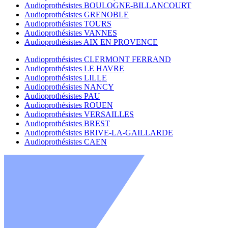
Audioprothésistes BOULOGNE-BILLANCOURT
Audioprothésistes GRENOBLE
Audioprothésistes TOURS
Audioprothésistes VANNES
Audioprothésistes AIX EN PROVENCE
Audioprothésistes CLERMONT FERRAND
Audioprothésistes LE HAVRE
Audioprothésistes LILLE
Audioprothésistes NANCY
Audioprothésistes PAU
Audioprothésistes ROUEN
Audioprothésistes VERSAILLES
Audioprothésistes BREST
Audioprothésistes BRIVE-LA-GAILLARDE
Audioprothésistes CAEN