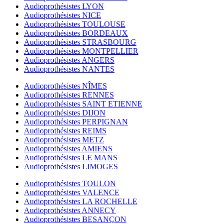
Audioprothésistes LYON
Audioprothésistes NICE
Audioprothésistes TOULOUSE
Audioprothésistes BORDEAUX
Audioprothésistes STRASBOURG
Audioprothésistes MONTPELLIER
Audioprothésistes ANGERS
Audioprothésistes NANTES
Audioprothésistes NÎMES
Audioprothésistes RENNES
Audioprothésistes SAINT ETIENNE
Audioprothésistes DIJON
Audioprothésistes PERPIGNAN
Audioprothésistes REIMS
Audioprothésistes METZ
Audioprothésistes AMIENS
Audioprothésistes LE MANS
Audioprothésistes LIMOGES
Audioprothésistes TOULON
Audioprothésistes VALENCE
Audioprothésistes LA ROCHELLE
Audioprothésistes ANNECY
Audioprothésistes BESANÇON