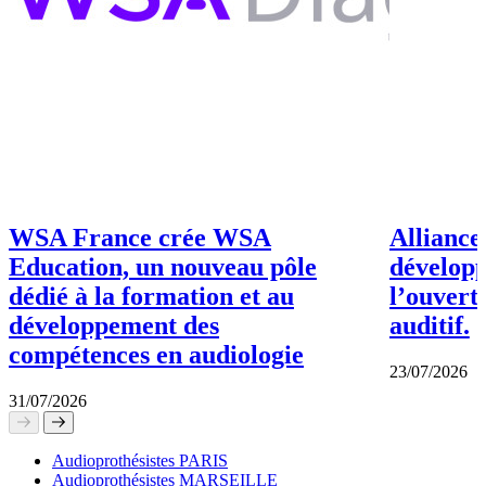
WSA France crée WSA
Alliance
Education, un nouveau pôle
dévelop
dédié à la formation et au
l’ouvert
développement des
auditif.
compétences en audiologie
23/07/2026
31/07/2026
Audioprothésistes PARIS
Audioprothésistes MARSEILLE