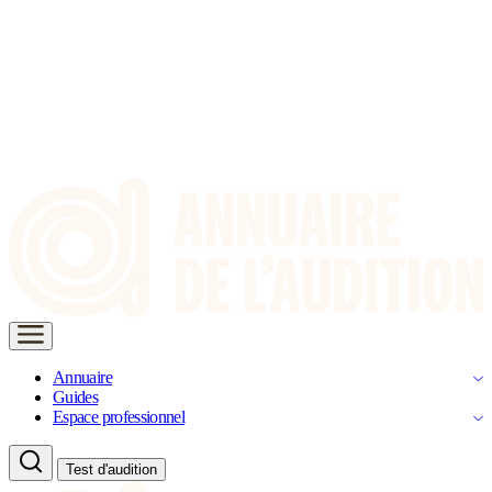
Annuaire
Guides
Espace professionnel
Test d'audition