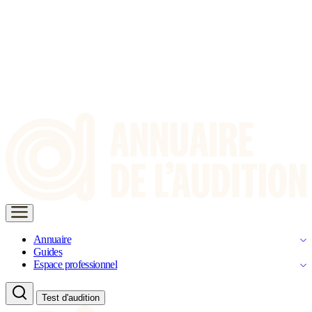
Annuaire
Guides
Espace professionnel
Test d'audition