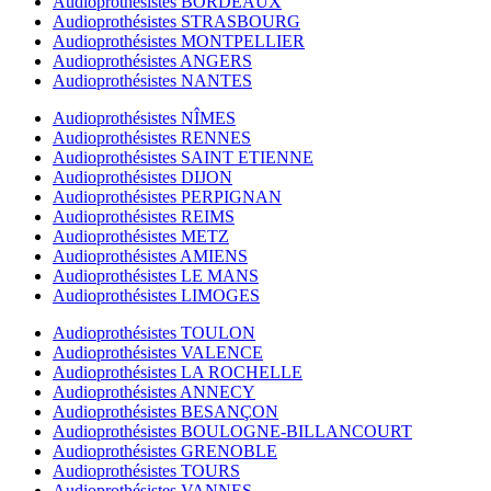
Audioprothésistes BORDEAUX
Audioprothésistes STRASBOURG
Audioprothésistes MONTPELLIER
Audioprothésistes ANGERS
Audioprothésistes NANTES
Audioprothésistes NÎMES
Audioprothésistes RENNES
Audioprothésistes SAINT ETIENNE
Audioprothésistes DIJON
Audioprothésistes PERPIGNAN
Audioprothésistes REIMS
Audioprothésistes METZ
Audioprothésistes AMIENS
Audioprothésistes LE MANS
Audioprothésistes LIMOGES
Audioprothésistes TOULON
Audioprothésistes VALENCE
Audioprothésistes LA ROCHELLE
Audioprothésistes ANNECY
Audioprothésistes BESANÇON
Audioprothésistes BOULOGNE-BILLANCOURT
Audioprothésistes GRENOBLE
Audioprothésistes TOURS
Audioprothésistes VANNES