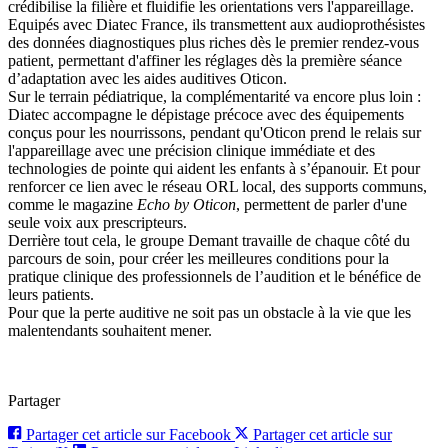
crédibilise la filière et fluidifie les orientations vers l'appareillage.
Equipés avec Diatec France, ils transmettent aux audioprothésistes
des données diagnostiques plus riches dès le premier rendez-vous
patient, permettant d'affiner les réglages dès la première séance
d’adaptation avec les aides auditives Oticon.
Sur le terrain pédiatrique, la complémentarité va encore plus loin :
Diatec accompagne le dépistage précoce avec des équipements
conçus pour les nourrissons, pendant qu'Oticon prend le relais sur
l'appareillage avec une précision clinique immédiate et des
technologies de pointe qui aident les enfants à s’épanouir. Et pour
renforcer ce lien avec le réseau ORL local, des supports communs,
comme le magazine
Echo by Oticon
, permettent de parler d'une
seule voix aux prescripteurs.
Derrière tout cela, le groupe Demant travaille de chaque côté du
parcours de soin, pour créer les meilleures conditions pour la
pratique clinique des professionnels de l’audition et le bénéfice de
leurs patients.
Pour que la perte auditive ne soit pas un obstacle à la vie que les
malentendants souhaitent mener.
Partager
Partager cet article sur Facebook
Partager cet article sur