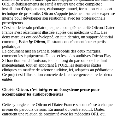
ORL et établissements de santé à travers une offre complète :
installation d’équipements, étalonnage annuel, formation et support
technique de proximité. Oticon s’appuie justement sur cette expertise
interne pour développer son relationnel avec les professionnels
prescripteurs.
C’est sur le terrain pédiatrique que la complémentarité Oticon-Diatec
France s’est récemment illustrée auprès des médecins ORL. Les
deux marques ont codéveloppé, en juin dernier, un support éditorial
commun,
Echo by Oticon
, illustrant concrètement leur expertise
pédiatrique.
Le document met en avant la philosophie des deux marques,
comment les équipements Diatec et les aides auditives Oticon Play
SI fonctionnent à l’unisson, tout au long du parcours de l’enfant
malentendant, tout en apportant à l’ORL les dernières études
cliniques en matière de science auditive, ici, adaptées au pédiatrique.
Ce projet est l'illustration concrète de la convergence entre les deux
entités.
Choisir Oticon, c'est intégrer un écosystème pensé pour
accompagner les audioprothésistes
Cette synergie entre Oticon et Diatec France se concrétise à chaque
niveau du parcours de soin. En amont du centre auditif, Diatec
entretient une relation de proximité avec les médecins ORL qui