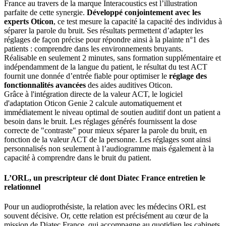
France au travers de la marque Interacoustics est l’illustration
parfaite de cette synergie.
Développé conjointement avec les
experts Oticon
, ce test mesure la capacité la capacité des individus à
séparer la parole du bruit. Ses résultats permettent d’adapter les
réglages de façon précise pour répondre ainsi à la plainte n°1 des
patients : comprendre dans les environnements bruyants.
Réalisable en seulement 2 minutes, sans formation supplémentaire et
indépendamment de la langue du patient, le résultat du test ACT
fournit une donnée d’entrée fiable pour optimiser le
réglage des
fonctionnalités avancées
des aides auditives Oticon.
Grâce à l'intégration directe de la valeur ACT, le logiciel
d'adaptation Oticon Genie 2 calcule automatiquement et
immédiatement le niveau optimal de soutien auditif dont un patient a
besoin dans le bruit. Les réglages générés fournissent la dose
correcte de "contraste" pour mieux séparer la parole du bruit, en
fonction de la valeur ACT de la personne. Les réglages sont ainsi
personnalisés non seulement à l’audiogramme mais également à la
capacité à comprendre dans le bruit du patient.
L’ORL, un prescripteur clé dont Diatec France entretien le
relationnel
Pour un audioprothésiste, la relation avec les médecins ORL est
souvent décisive. Or, cette relation est précisément au cœur de la
mission de Diatec France, qui accompagne au quotidien les cabinets