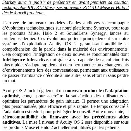
Starkey aura le plaisir de présenter en avant-première sa solution
rechargeable RIC 312 Muse, ses nouveaux RIC 312 Muse et Halo 2
dès le 4 avril prochain.
L’arrivée de nouveaux modèles d’aides auditives s’accompagne
d’évolutions technologiques sur notre plateforme Synergy, pour tous
les produits Muse, Halo 2 et SoundLens Synergy, lancés au
printemps dernier. Ces évolutions portent principalement sur notre
système d’exploitation Acuity OS 2 garantissant audibilité et
compréhension de la parole dans la majorité des environnements.
Cela comprend l’intégration de deux nouvelles fonctionnalités dont
Intelligence Interactive
, qui grâce à sa capacité de calcul cinq fois
plus rapide, s’adapte rapidement et en permanence aux changements
d’environnements lors des conversations, permettant aux utilisateurs
de passer d’ambiance d’écoute à une autre, sans effort ni sans perdre
un mot.
Acuity OS 2 inclut également un
nouveau protocole d’adaptation
optimisé
, conçu pour accroître la satisfaction des utilisateurs et
optimiser les paramètres de gain initiaux. Il permet une adaptation
plus personnalisée, plus efficace et plus rapide. Le temps consacré à
l’adaptation est réduit pour privilégier le conseil. Autre nouveauté, la
rétrocompatibilité du firmware avec les précédentes aides
auditives
. La mise à niveau d’Acuity OS 2 sera disponible sur tous
les produits Muse et Halo 2 actuellement utilisés par les patients.