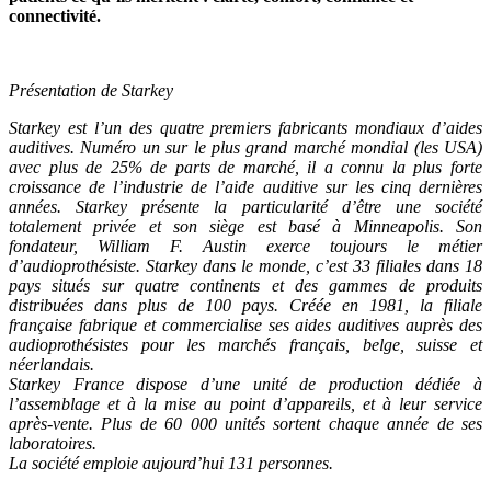
connectivité.
Présentation de Starkey
Starkey est l’un des quatre premiers fabricants mondiaux d’aides
auditives. Numéro un sur le plus grand marché mondial (les USA)
avec plus de 25% de parts de marché, il a connu la plus forte
croissance de l’industrie de l’aide auditive sur les cinq dernières
années. Starkey présente la particularité d’être une société
totalement privée et son siège est basé à Minneapolis. Son
fondateur, William F. Austin exerce toujours le métier
d’audioprothésiste. Starkey dans le monde, c’est 33 filiales dans 18
pays situés sur quatre continents et des gammes de produits
distribuées dans plus de 100 pays. Créée en 1981, la filiale
française fabrique et commercialise ses aides auditives auprès des
audioprothésistes pour les marchés français, belge, suisse et
néerlandais.
Starkey France dispose d’une unité de production dédiée à
l’assemblage et à la mise au point d’appareils, et à leur service
après-vente. Plus de 60 000 unités sortent chaque année de ses
laboratoires.
La société emploie aujourd’hui 131 personnes.