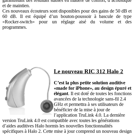
garantissant des résultats stables en matière de confort, d’acoustique
et de maintien.
Ces nouveaux écouteurs sont disponibles pour des gains de 50 dB et
60 dB. Il est équipé d’un bouton-poussoir à bascule de type
«Rocker-switch» pour un réglage aisé du volume et des
programmes.
Le nouveau RIC 312 Halo 2
C’est la plus petite solution auditive
«made for iPhone», au design épuré et
élégant
. Il est doté de toutes les fonctions
avancées de la technologie sans-fil 2.4
GHz et permettra à ses utilisateurs de
bénéficier de la mise à jour de
l’application TruLink 4.0. La dernière
version TruLink 4.0 est compatible avec toutes les générations
d’aides auditives Halo hormis les nouvelles fonctionnalités
spécifiques à Halo 2. Cette mise à jour comprend un nouveau design