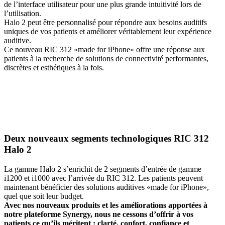
de l’interface utilisateur pour une plus grande intuitivité lors de
l’utilisation.
Halo 2 peut être personnalisé pour répondre aux besoins auditifs
uniques de vos patients et améliorer véritablement leur expérience
auditive.
Ce nouveau RIC 312 «made for iPhone» offre une réponse aux
patients à la recherche de solutions de connectivité performantes,
discrètes et esthétiques à la fois.
Deux nouveaux segments technologiques RIC 312
Halo 2
La gamme Halo 2 s’enrichit de 2 segments d’entrée de gamme
i1200 et i1000 avec l’arrivée du RIC 312. Les patients peuvent
maintenant bénéficier des solutions auditives «made for iPhone»,
quel que soit leur budget.
Avec nos nouveaux produits et les améliorations apportées à
notre plateforme Synergy, nous ne cessons d’offrir à vos
patients ce qu’ils méritent : clarté, confort, confiance et