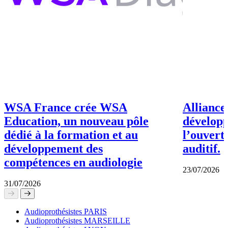
WSA France crée WSA
Alliance
Education, un nouveau pôle
dévelop
dédié à la formation et au
l’ouvert
développement des
auditif.
compétences en audiologie
23/07/2026
31/07/2026
Audioprothésistes PARIS
Audioprothésistes MARSEILLE