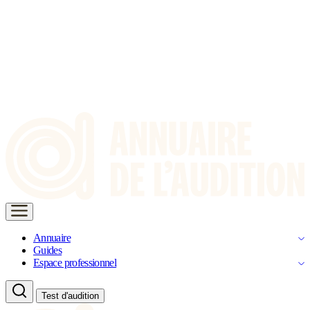
Annuaire
Guides
Espace professionnel
Test d'audition