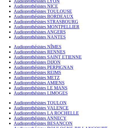
Audioprothésistes LYON
Audioprothésistes NICE
Audioprothésistes TOULOUSE
Audioprothésistes BORDEAUX
Audioprothésistes STRASBOURG
Audioprothésistes MONTPELLIER
Audioprothésistes ANGERS
Audioprothésistes NANTES
Audioprothésistes NÎMES
Audioprothésistes RENNES
Audioprothésistes SAINT ETIENNE
Audioprothésistes DIJON
Audioprothésistes PERPIGNAN
Audioprothésistes REIMS
Audioprothésistes METZ
Audioprothésistes AMIENS
Audioprothésistes LE MANS
Audioprothésistes LIMOGES
Audioprothésistes TOULON
Audioprothésistes VALENCE
Audioprothésistes LA ROCHELLE
Audioprothésistes ANNECY
Audioprothésistes BESANÇON