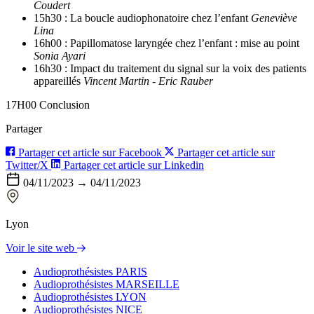
Coudert
15h30 : La boucle audiophonatoire chez l’enfant
Geneviève
Lina
16h00 : Papillomatose laryngée chez l’enfant : mise au point
Sonia Ayari
16h30 : Impact du traitement du signal sur la voix des patients
appareillés
Vincent Martin - Eric Rauber
17H00 Conclusion
Partager
Partager cet article sur Facebook
Partager cet article sur
Twitter/X
Partager cet article sur Linkedin
04/11/2023 → 04/11/2023
Lyon
Voir le site web
Audioprothésistes PARIS
Audioprothésistes MARSEILLE
Audioprothésistes LYON
Audioprothésistes NICE