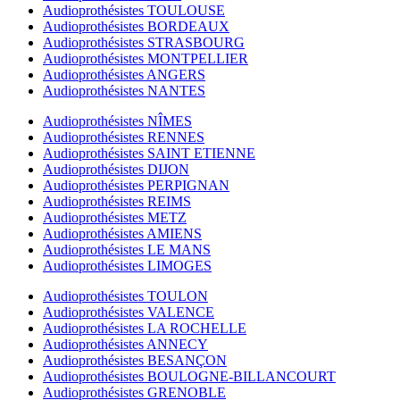
Audioprothésistes TOULOUSE
Audioprothésistes BORDEAUX
Audioprothésistes STRASBOURG
Audioprothésistes MONTPELLIER
Audioprothésistes ANGERS
Audioprothésistes NANTES
Audioprothésistes NÎMES
Audioprothésistes RENNES
Audioprothésistes SAINT ETIENNE
Audioprothésistes DIJON
Audioprothésistes PERPIGNAN
Audioprothésistes REIMS
Audioprothésistes METZ
Audioprothésistes AMIENS
Audioprothésistes LE MANS
Audioprothésistes LIMOGES
Audioprothésistes TOULON
Audioprothésistes VALENCE
Audioprothésistes LA ROCHELLE
Audioprothésistes ANNECY
Audioprothésistes BESANÇON
Audioprothésistes BOULOGNE-BILLANCOURT
Audioprothésistes GRENOBLE