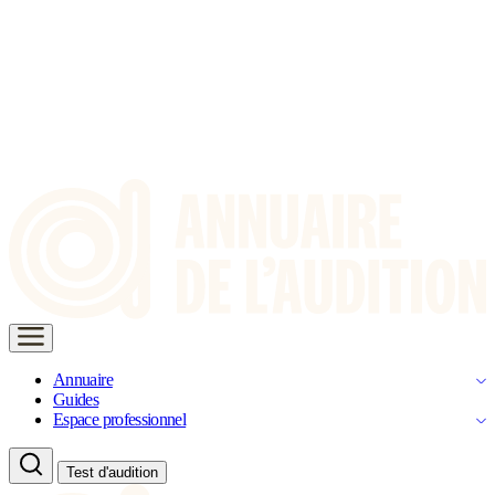
Annuaire
Guides
Espace professionnel
Test d'audition