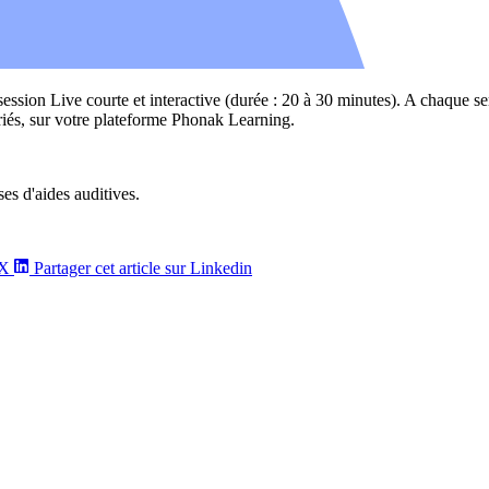
ssion Live courte et interactive (durée : 20 à 30 minutes). A chaque s
riés, sur votre plateforme Phonak Learning.
es d'aides auditives.
/X
Partager cet article sur Linkedin