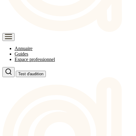
Annuaire
Guides
Espace professionnel
Test d'audition