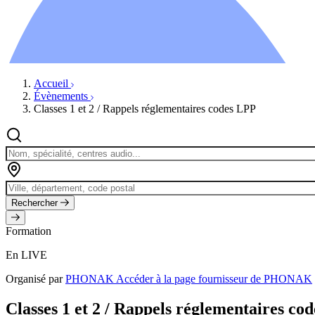
Ressources
Actualités
AuditionTV
Évènements
Accueil
Évènements
Classes 1 et 2 / Rappels réglementaires codes LPP
Rechercher
Formation
En LIVE
Organisé par
PHONAK
Accéder à la page fournisseur de PHONAK
Classes 1 et 2 / Rappels réglementaires co