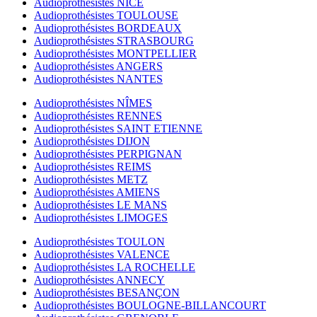
Audioprothésistes NICE
Audioprothésistes TOULOUSE
Audioprothésistes BORDEAUX
Audioprothésistes STRASBOURG
Audioprothésistes MONTPELLIER
Audioprothésistes ANGERS
Audioprothésistes NANTES
Audioprothésistes NÎMES
Audioprothésistes RENNES
Audioprothésistes SAINT ETIENNE
Audioprothésistes DIJON
Audioprothésistes PERPIGNAN
Audioprothésistes REIMS
Audioprothésistes METZ
Audioprothésistes AMIENS
Audioprothésistes LE MANS
Audioprothésistes LIMOGES
Audioprothésistes TOULON
Audioprothésistes VALENCE
Audioprothésistes LA ROCHELLE
Audioprothésistes ANNECY
Audioprothésistes BESANÇON
Audioprothésistes BOULOGNE-BILLANCOURT