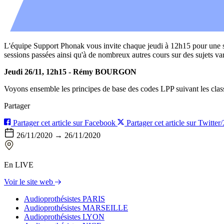
L'équipe Support Phonak vous invite chaque jeudi à 12h15 pour une se
sessions passées ainsi qu'à de nombreux autres cours sur des sujets va
Jeudi 26/11, 12h15 - Rémy BOURGON
Voyons ensemble les principes de base des codes LPP suivant les class
Partager
Partager cet article sur Facebook
Partager cet article sur Twitter
26/11/2020 → 26/11/2020
En LIVE
Voir le site web
Audioprothésistes PARIS
Audioprothésistes MARSEILLE
Audioprothésistes LYON