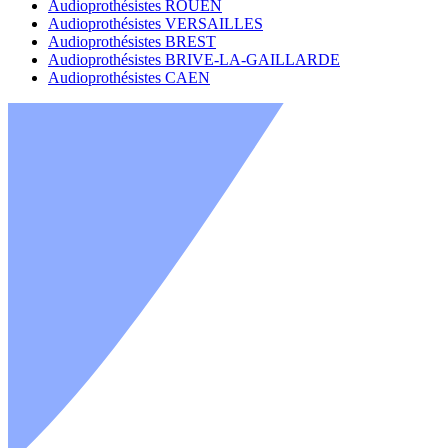
Audioprothésistes ROUEN
Audioprothésistes VERSAILLES
Audioprothésistes BREST
Audioprothésistes BRIVE-LA-GAILLARDE
Audioprothésistes CAEN