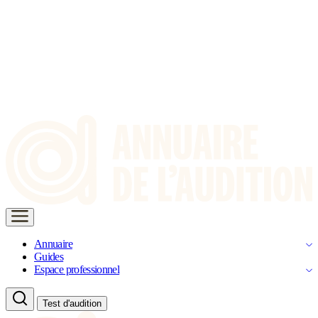
Annuaire
Guides
Espace professionnel
Test d'audition