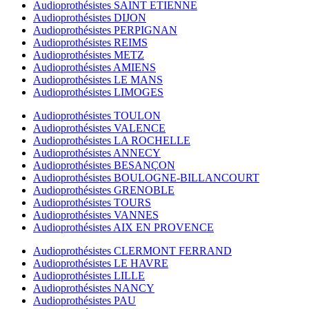
Audioprothésistes SAINT ETIENNE
Audioprothésistes DIJON
Audioprothésistes PERPIGNAN
Audioprothésistes REIMS
Audioprothésistes METZ
Audioprothésistes AMIENS
Audioprothésistes LE MANS
Audioprothésistes LIMOGES
Audioprothésistes TOULON
Audioprothésistes VALENCE
Audioprothésistes LA ROCHELLE
Audioprothésistes ANNECY
Audioprothésistes BESANÇON
Audioprothésistes BOULOGNE-BILLANCOURT
Audioprothésistes GRENOBLE
Audioprothésistes TOURS
Audioprothésistes VANNES
Audioprothésistes AIX EN PROVENCE
Audioprothésistes CLERMONT FERRAND
Audioprothésistes LE HAVRE
Audioprothésistes LILLE
Audioprothésistes NANCY
Audioprothésistes PAU