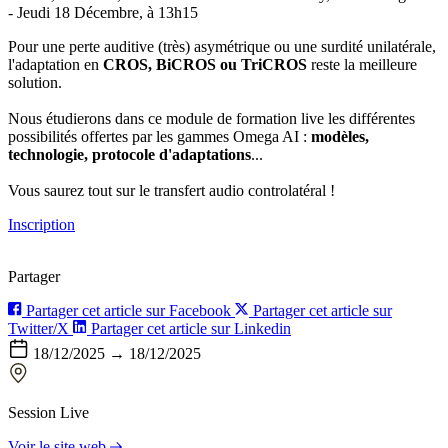
- Jeudi 18 Décembre, à 13h15
Pour une perte auditive (très) asymétrique ou une surdité unilatérale,
l'adaptation en
CROS, BiCROS ou TriCROS
reste la meilleure
solution.
Nous étudierons dans ce module de formation live les différentes
possibilités offertes par les gammes Omega AI :
modèles,
technologie, protocole d'adaptations
...
Vous saurez tout sur le transfert audio controlatéral !
Inscription
Partager
Partager cet article sur Facebook
Partager cet article sur
Twitter/X
Partager cet article sur Linkedin
18/12/2025 → 18/12/2025
Session Live
Voir le site web