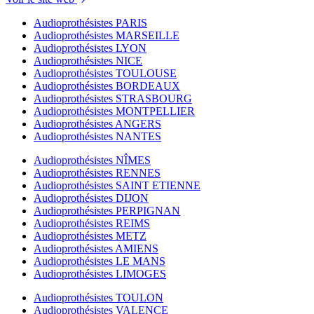
Audioprothésistes PARIS
Audioprothésistes MARSEILLE
Audioprothésistes LYON
Audioprothésistes NICE
Audioprothésistes TOULOUSE
Audioprothésistes BORDEAUX
Audioprothésistes STRASBOURG
Audioprothésistes MONTPELLIER
Audioprothésistes ANGERS
Audioprothésistes NANTES
Audioprothésistes NÎMES
Audioprothésistes RENNES
Audioprothésistes SAINT ETIENNE
Audioprothésistes DIJON
Audioprothésistes PERPIGNAN
Audioprothésistes REIMS
Audioprothésistes METZ
Audioprothésistes AMIENS
Audioprothésistes LE MANS
Audioprothésistes LIMOGES
Audioprothésistes TOULON
Audioprothésistes VALENCE