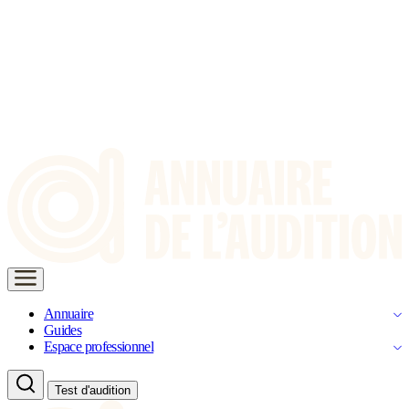
Annuaire
Guides
Espace professionnel
Test d'audition