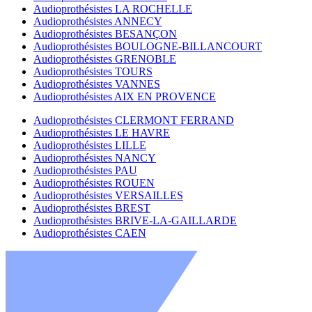
Audioprothésistes LA ROCHELLE
Audioprothésistes ANNECY
Audioprothésistes BESANÇON
Audioprothésistes BOULOGNE-BILLANCOURT
Audioprothésistes GRENOBLE
Audioprothésistes TOURS
Audioprothésistes VANNES
Audioprothésistes AIX EN PROVENCE
Audioprothésistes CLERMONT FERRAND
Audioprothésistes LE HAVRE
Audioprothésistes LILLE
Audioprothésistes NANCY
Audioprothésistes PAU
Audioprothésistes ROUEN
Audioprothésistes VERSAILLES
Audioprothésistes BREST
Audioprothésistes BRIVE-LA-GAILLARDE
Audioprothésistes CAEN