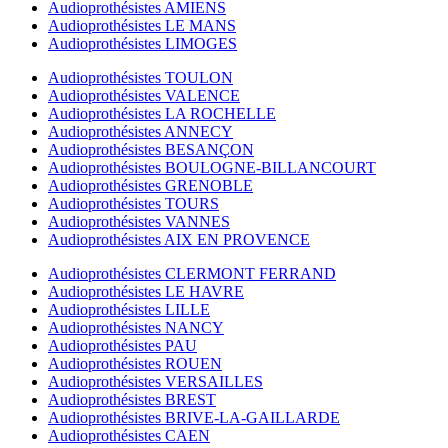
Audioprothésistes AMIENS
Audioprothésistes LE MANS
Audioprothésistes LIMOGES
Audioprothésistes TOULON
Audioprothésistes VALENCE
Audioprothésistes LA ROCHELLE
Audioprothésistes ANNECY
Audioprothésistes BESANÇON
Audioprothésistes BOULOGNE-BILLANCOURT
Audioprothésistes GRENOBLE
Audioprothésistes TOURS
Audioprothésistes VANNES
Audioprothésistes AIX EN PROVENCE
Audioprothésistes CLERMONT FERRAND
Audioprothésistes LE HAVRE
Audioprothésistes LILLE
Audioprothésistes NANCY
Audioprothésistes PAU
Audioprothésistes ROUEN
Audioprothésistes VERSAILLES
Audioprothésistes BREST
Audioprothésistes BRIVE-LA-GAILLARDE
Audioprothésistes CAEN