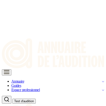
Annuaire
Guides
Espace professionnel
Test d'audition