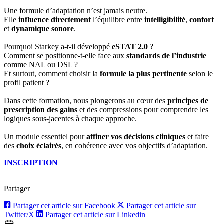
Une formule d’adaptation n’est jamais neutre.
Elle
influence directement
l’équilibre entre
intelligibilité
,
confort
et
dynamique sonore
.
Pourquoi Starkey a-t-il développé
eSTAT 2.0
?
Comment se positionne-t-elle face aux
standards de l’industrie
comme NAL ou DSL ?
Et surtout, comment choisir la
formule la plus pertinente
selon le
profil patient ?
Dans cette formation, nous plongerons au cœur des
principes de
prescription des gains
et des compressions pour comprendre les
logiques sous-jacentes à chaque approche.
Un module essentiel pour
affiner vos décisions cliniques
et faire
des
choix éclairés
, en cohérence avec vos objectifs d’adaptation.
INSCRIPTION
Partager
Partager cet article sur Facebook
Partager cet article sur
Twitter/X
Partager cet article sur Linkedin