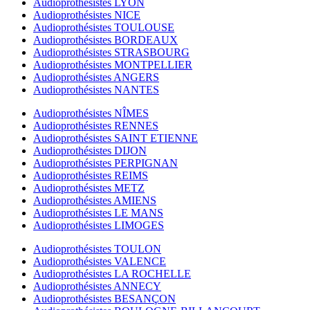
Audioprothésistes LYON
Audioprothésistes NICE
Audioprothésistes TOULOUSE
Audioprothésistes BORDEAUX
Audioprothésistes STRASBOURG
Audioprothésistes MONTPELLIER
Audioprothésistes ANGERS
Audioprothésistes NANTES
Audioprothésistes NÎMES
Audioprothésistes RENNES
Audioprothésistes SAINT ETIENNE
Audioprothésistes DIJON
Audioprothésistes PERPIGNAN
Audioprothésistes REIMS
Audioprothésistes METZ
Audioprothésistes AMIENS
Audioprothésistes LE MANS
Audioprothésistes LIMOGES
Audioprothésistes TOULON
Audioprothésistes VALENCE
Audioprothésistes LA ROCHELLE
Audioprothésistes ANNECY
Audioprothésistes BESANÇON