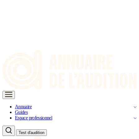
Annuaire
Guides
Espace professionnel
Test d'audition