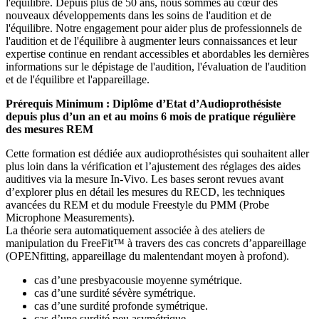
l'équilibre. Depuis plus de 50 ans, nous sommes au cœur des
nouveaux développements dans les soins de l'audition et de
l'équilibre. Notre engagement pour aider plus de professionnels de
l'audition et de l'équilibre à augmenter leurs connaissances et leur
expertise continue en rendant accessibles et abordables les dernières
informations sur le dépistage de l'audition, l'évaluation de l'audition
et de l'équilibre et l'appareillage.
Prérequis Minimum : Diplôme d’Etat d’Audioprothésiste
depuis plus d’un an et au moins 6 mois de pratique régulière
des mesures REM
Cette formation est dédiée aux audioprothésistes qui souhaitent aller
plus loin dans la vérification et l’ajustement des réglages des aides
auditives via la mesure In-Vivo. Les bases seront revues avant
d’explorer plus en détail les mesures du RECD, les techniques
avancées du REM et du module Freestyle du PMM (Probe
Microphone Measurements).
La théorie sera automatiquement associée à des ateliers de
manipulation du FreeFit™ à travers des cas concrets d’appareillage
(OPENfitting, appareillage du malentendant moyen à profond).
cas d’une presbyacousie moyenne symétrique.
cas d’une surdité sévère symétrique.
cas d’une surdité profonde symétrique.
cas d’une surdité peu asymétrique.