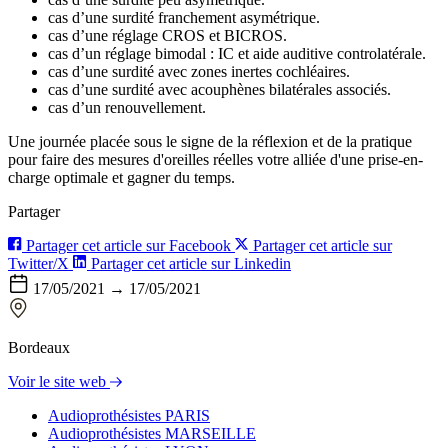
cas d’une surdité franchement asymétrique.
cas d’une réglage CROS et BICROS.
cas d’un réglage bimodal : IC et aide auditive controlatérale.
cas d’une surdité avec zones inertes cochléaires.
cas d’une surdité avec acouphènes bilatérales associés.
cas d’un renouvellement.
Une journée placée sous le signe de la réflexion et de la pratique
pour faire des mesures d'oreilles réelles votre alliée d'une prise-en-
charge optimale et gagner du temps.
Partager
Partager cet article sur Facebook
Partager cet article sur
Twitter/X
Partager cet article sur Linkedin
17/05/2021 → 17/05/2021
Bordeaux
Voir le site web
Audioprothésistes PARIS
Audioprothésistes MARSEILLE