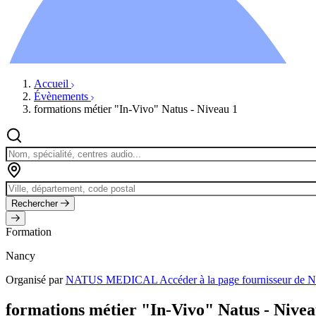
Ressources
Actualités
AuditionTV
Évènements
Accueil
Évènements
formations métier "In-Vivo" Natus - Niveau 1
Rechercher
Formation
Nancy
Organisé par
NATUS MEDICAL
Accéder à la page fournisseur
formations métier "In-Vivo" Natus - Nivea