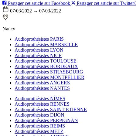
Partager cet article sur Facebook
Partager cet article sur Twitter
07/03/2022 → 07/03/2022
Nancy
Audioprothésistes PARIS
Audioprothésistes MARSEILLE
Audioprothésistes LYON
Audioprothésistes NICE
Audioprothésistes TOULOUSE
Audioprothésistes BORDEAUX
Audioprothésistes STRASBOURG
Audioprothésistes MONTPELLIER
Audioprothésistes ANGERS
Audioprothésistes NANTES
Audioprothésistes NÎMES
Audioprothésistes RENNES
Audioprothésistes SAINT ETIENNE
Audioprothésistes DIJON
Audioprothésistes PERPIGNAN
Audioprothésistes REIMS
Audioprothésistes METZ