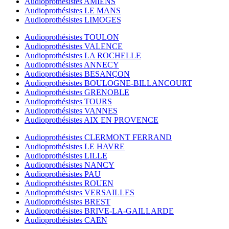
Audioprothésistes AMIENS
Audioprothésistes LE MANS
Audioprothésistes LIMOGES
Audioprothésistes TOULON
Audioprothésistes VALENCE
Audioprothésistes LA ROCHELLE
Audioprothésistes ANNECY
Audioprothésistes BESANÇON
Audioprothésistes BOULOGNE-BILLANCOURT
Audioprothésistes GRENOBLE
Audioprothésistes TOURS
Audioprothésistes VANNES
Audioprothésistes AIX EN PROVENCE
Audioprothésistes CLERMONT FERRAND
Audioprothésistes LE HAVRE
Audioprothésistes LILLE
Audioprothésistes NANCY
Audioprothésistes PAU
Audioprothésistes ROUEN
Audioprothésistes VERSAILLES
Audioprothésistes BREST
Audioprothésistes BRIVE-LA-GAILLARDE
Audioprothésistes CAEN