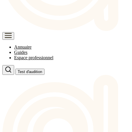
Annuaire
Guides
Espace professionnel
Test d'audition