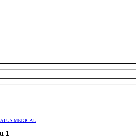
 de NATUS MEDICAL
u 1