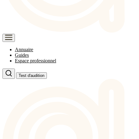
Annuaire
Guides
Espace professionnel
Test d'audition