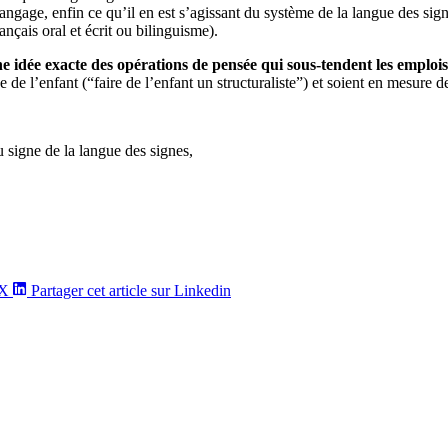
gage, enfin ce qu’il en est s’agissant du système de la langue des signes
ançais oral et écrit ou bilinguisme).
 idée exacte des opérations de pensée qui sous-tendent les emplois e
e de l’enfant (“faire de l’enfant un structuraliste”) et soient en mesure
u signe de la langue des signes,
/X
Partager cet article sur Linkedin