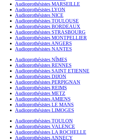
Audioprothésistes MARSEILLE
Audioprothésistes LYON
Audioprothésistes NICE
Audioprothésistes TOULOUSE
Audioprothésistes BORDEAUX
Audioprothésistes STRASBOURG
Audioprothésistes MONTPELLIER
Audioprothésistes ANGERS
Audioprothésistes NANTES
Audioprothésistes NÎMES
Audioprothésistes RENNES
Audioprothésistes SAINT ETIENNE
Audioprothésistes DIJON
Audioprothésistes PERPIGNAN
Audioprothésistes REIMS
Audioprothésistes METZ
Audioprothésistes AMIENS
Audioprothésistes LE MANS
Audioprothésistes LIMOGES
Audioprothésistes TOULON
Audioprothésistes VALENCE
Audioprothésistes LA ROCHELLE
Audioprothésistes ANNECY