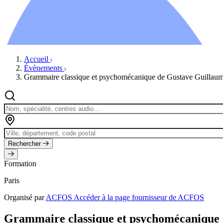
Ressources
Actualités
AuditionTV
Évènements
Accueil
Évènements
Grammaire classique et psychomécanique de Gustave Guillau
Rechercher
Formation
Paris
Organisé par
ACFOS
Accéder à la page fournisseur de ACFOS
Grammaire classique et psychomécanique