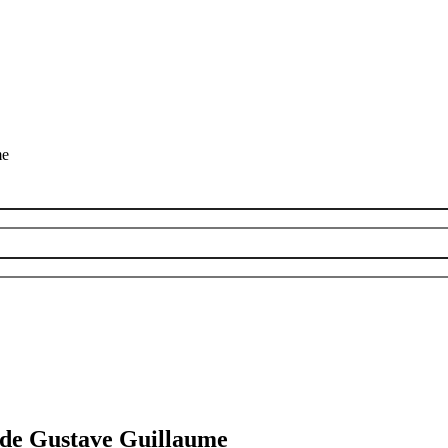
me
 de Gustave Guillaume