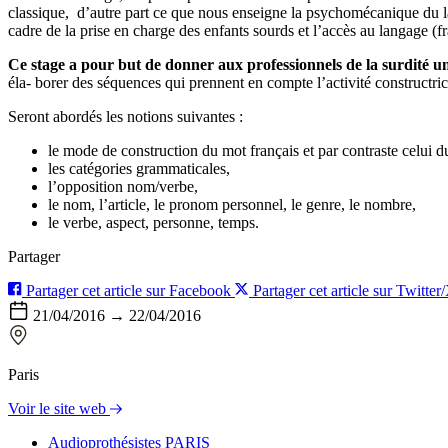
classique, d’autre part ce que nous enseigne la psychomécanique du lan
cadre de la prise en charge des enfants sourds et l’accès au langage (fr
Ce stage a pour but de donner aux professionnels de la surdité une
éla- borer des séquences qui prennent en compte l’activité constructric
Seront abordés les notions suivantes :
le mode de construction du mot français et par contraste celui d
les catégories grammaticales,
l’opposition nom/verbe,
le nom, l’article, le pronom personnel, le genre, le nombre,
le verbe, aspect, personne, temps.
Partager
Partager cet article sur Facebook
Partager cet article sur Twitter
21/04/2016 → 22/04/2016
Paris
Voir le site web
Audioprothésistes PARIS