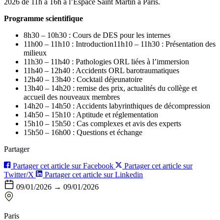
2026 de 11h à 16h à l’Espace Saint Martin à Paris.
Programme scientifique
8h30 – 10h30 : Cours de DES pour les internes
11h00 – 11h10 : Introduction11h10 – 11h30 : Présentation des
milieux
11h30 – 11h40 : Pathologies ORL liées à l’immersion
11h40 – 12h40 : Accidents ORL barotraumatiques
12h40 – 13h40 : Cocktail déjeunatoire
13h40 – 14h20 : remise des prix, actualités du collège et
accueil des nouveaux membres
14h20 – 14h50 : Accidents labyrinthiques de décompression
14h50 – 15h10 : Aptitude et réglementation
15h10 – 15h50 : Cas complexes et avis des experts
15h50 – 16h00 : Questions et échange
Partager
Partager cet article sur Facebook
Partager cet article sur
Twitter/X
Partager cet article sur Linkedin
09/01/2026 → 09/01/2026
Paris