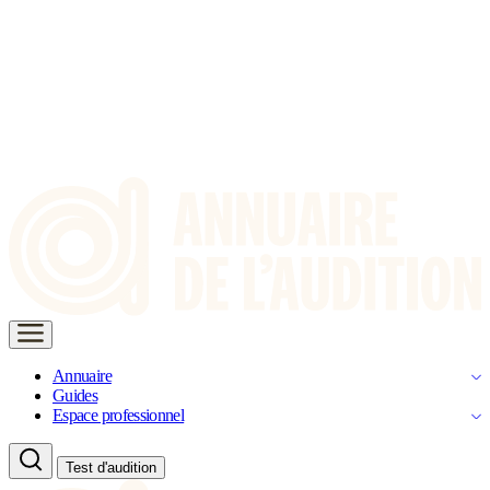
Annuaire
Guides
Espace professionnel
Test d'audition