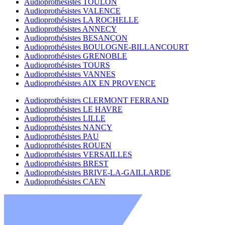
Audioprothésistes TOULON
Audioprothésistes VALENCE
Audioprothésistes LA ROCHELLE
Audioprothésistes ANNECY
Audioprothésistes BESANÇON
Audioprothésistes BOULOGNE-BILLANCOURT
Audioprothésistes GRENOBLE
Audioprothésistes TOURS
Audioprothésistes VANNES
Audioprothésistes AIX EN PROVENCE
Audioprothésistes CLERMONT FERRAND
Audioprothésistes LE HAVRE
Audioprothésistes LILLE
Audioprothésistes NANCY
Audioprothésistes PAU
Audioprothésistes ROUEN
Audioprothésistes VERSAILLES
Audioprothésistes BREST
Audioprothésistes BRIVE-LA-GAILLARDE
Audioprothésistes CAEN