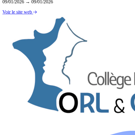
09/01/2026 → 09/01/2026
Voir le site web