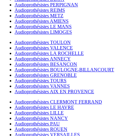
Audioprothésistes PERPIGNAN
Audioprothésistes REIMS
Audioprothésistes METZ
Audioprothésistes AMIENS
Audioprothésistes LE MANS
Audioprothésistes LIMOGES
Audioprothésistes TOULON
Audioprothésistes VALENCE
Audioprothésistes LA ROCHELLE
Audioprothésistes ANNECY
Audioprothésistes BESANÇON
Audioprothésistes BOULOGNE-BILLANCOURT
Audioprothésistes GRENOBLE
Audioprothésistes TOURS
Audioprothésistes VANNES
Audioprothésistes AIX EN PROVENCE
Audioprothésistes CLERMONT FERRAND
Audioprothésistes LE HAVRE
Audioprothésistes LILLE
Audioprothésistes NANCY
Audioprothésistes PAU
Audioprothésistes ROUEN
Audioprothésistes VERSAILLES