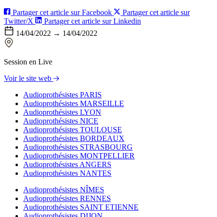
Partager cet article sur Facebook
Partager cet article sur
Twitter/X
Partager cet article sur Linkedin
14/04/2022 → 14/04/2022
Session en Live
Voir le site web
Audioprothésistes PARIS
Audioprothésistes MARSEILLE
Audioprothésistes LYON
Audioprothésistes NICE
Audioprothésistes TOULOUSE
Audioprothésistes BORDEAUX
Audioprothésistes STRASBOURG
Audioprothésistes MONTPELLIER
Audioprothésistes ANGERS
Audioprothésistes NANTES
Audioprothésistes NÎMES
Audioprothésistes RENNES
Audioprothésistes SAINT ETIENNE
Audioprothésistes DIJON