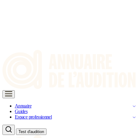
Annuaire
Guides
Espace professionnel
Test d'audition