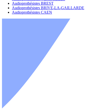
Audioprothésistes BREST
Audioprothésistes BRIVE-LA-GAILLARDE
Audioprothésistes CAEN