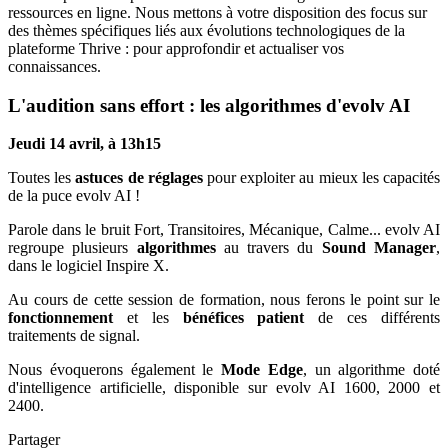
ressources en ligne. Nous mettons à votre disposition des focus sur
des thèmes spécifiques liés aux évolutions technologiques de la
plateforme Thrive : pour approfondir et actualiser vos
connaissances.
L'audition sans effort : les algorithmes d'evolv AI
Jeudi 14 avril, à 13h15
Toutes les
astuces de réglages
pour exploiter au mieux les capacités
de la puce evolv AI !
Parole dans le bruit Fort, Transitoires, Mécanique, Calme... evolv AI
regroupe plusieurs
algorithmes
au travers du
Sound Manager
,
dans le logiciel Inspire X.
Au cours de cette session de formation, nous ferons le point sur le
fonctionnement
et les
bénéfices patient
de ces différents
traitements de signal.
Nous évoquerons également le
Mode Edge
, un algorithme doté
d'intelligence artificielle, disponible sur evolv AI 1600, 2000 et
2400.
Partager