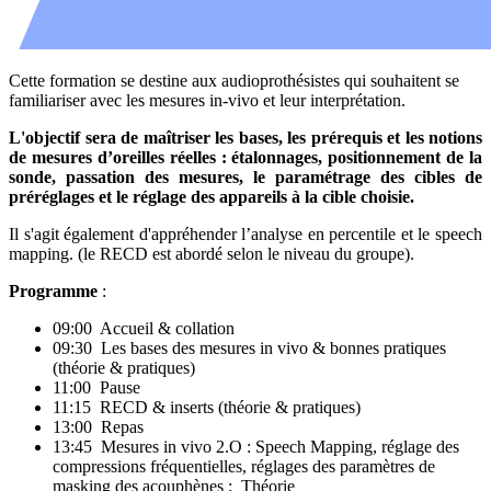
Cette formation se destine aux audioprothésistes qui souhaitent se
familiariser avec les mesures in-vivo et leur interprétation.
L'objectif sera de maîtriser les bases, les prérequis et les notions
de mesures d’oreilles réelles : étalonnages, positionnement de la
sonde, passation des mesures, le paramétrage des cibles de
préréglages et le réglage des appareils à la cible choisie.
Il s'agit également d'appréhender l’analyse en percentile et le speech
mapping. (le RECD est abordé selon le niveau du groupe).
Programme
:
09:00
Accueil & collation
09:30
Les bases des mesures in vivo & bonnes pratiques
(théorie & pratiques)
11:00
Pause
11:15
RECD & inserts (théorie & pratiques)
13:00
Repas
13:45
Mesures in vivo 2.O : Speech Mapping, réglage des
compressions fréquentielles, réglages des paramètres de
masking des acouphènes : Théorie