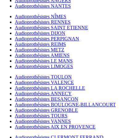
Audioprothésistes ANGERS
Audioprothésistes NANTES
Audioprothésistes NÎMES
Audioprothésistes RENNES
Audioprothésistes SAINT ETIENNE
Audioprothésistes DIJON
Audioprothésistes PERPIGNAN
Audioprothésistes REIMS
Audioprothésistes METZ
Audioprothésistes AMIENS
Audioprothésistes LE MANS
Audioprothésistes LIMOGES
Audioprothésistes TOULON
Audioprothésistes VALENCE
Audioprothésistes LA ROCHELLE
Audioprothésistes ANNECY
Audioprothésistes BESANÇON
Audioprothésistes BOULOGNE-BILLANCOURT
Audioprothésistes GRENOBLE
Audioprothésistes TOURS
Audioprothésistes VANNES
Audioprothésistes AIX EN PROVENCE
Audioprothésistes CLERMONT FERRAND