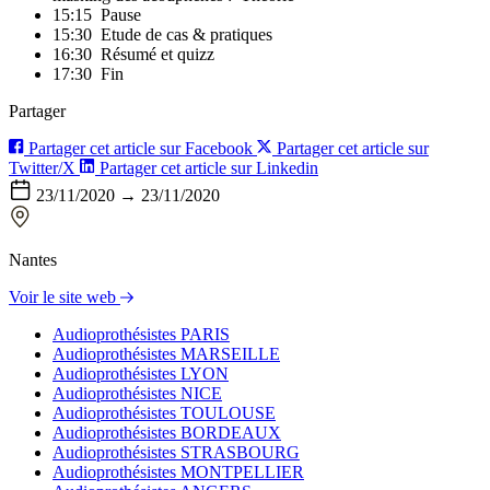
15:15
Pause
15:30
Etude de cas & pratiques
16:30
Résumé et quizz
17:30
Fin
Partager
Partager cet article sur Facebook
Partager cet article sur
Twitter/X
Partager cet article sur Linkedin
23/11/2020 → 23/11/2020
Nantes
Voir le site web
Audioprothésistes PARIS
Audioprothésistes MARSEILLE
Audioprothésistes LYON
Audioprothésistes NICE
Audioprothésistes TOULOUSE
Audioprothésistes BORDEAUX
Audioprothésistes STRASBOURG
Audioprothésistes MONTPELLIER