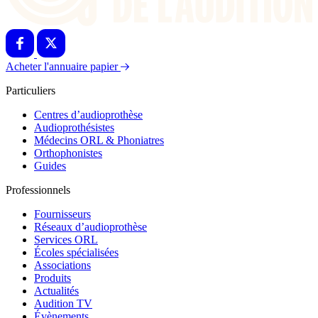
Acheter l'annuaire papier
Particuliers
Centres d’audioprothèse
Audioprothésistes
Médecins ORL & Phoniatres
Orthophonistes
Guides
Professionnels
Fournisseurs
Réseaux d’audioprothèse
Services ORL
Écoles spécialisées
Associations
Produits
Actualités
Audition TV
Évènements