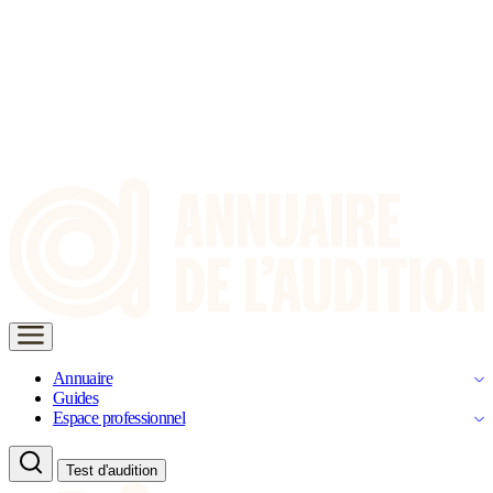
Annuaire
Guides
Espace professionnel
Test d'audition