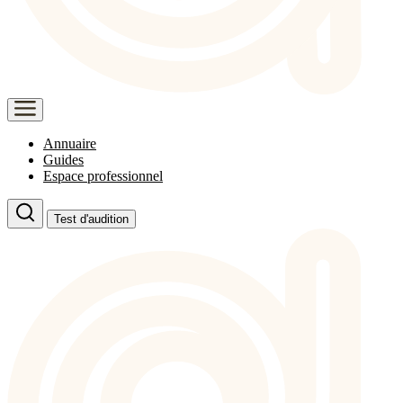
Annuaire
Guides
Espace professionnel
Test d'audition