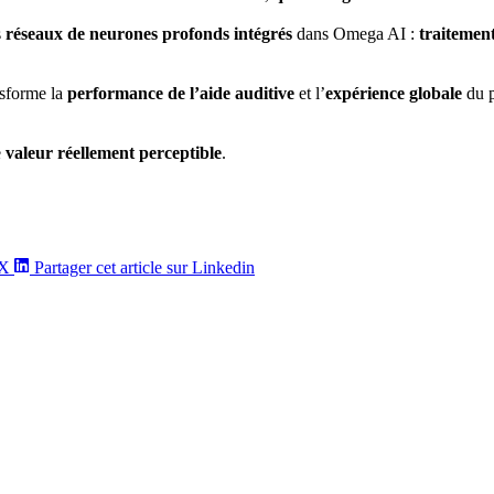
s
réseaux de neurones profonds intégrés
dans Omega AI :
traitement
nsforme la
performance de l’aide auditive
et l’
expérience globale
du 
e
valeur réellement perceptible
.
/X
Partager cet article sur Linkedin