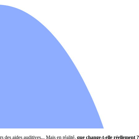
rs des aides auditives... Mais en réalité,
que change-t-elle réellement ?