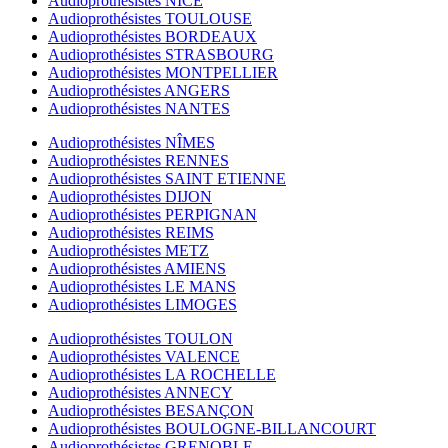
Audioprothésistes NICE
Audioprothésistes TOULOUSE
Audioprothésistes BORDEAUX
Audioprothésistes STRASBOURG
Audioprothésistes MONTPELLIER
Audioprothésistes ANGERS
Audioprothésistes NANTES
Audioprothésistes NÎMES
Audioprothésistes RENNES
Audioprothésistes SAINT ETIENNE
Audioprothésistes DIJON
Audioprothésistes PERPIGNAN
Audioprothésistes REIMS
Audioprothésistes METZ
Audioprothésistes AMIENS
Audioprothésistes LE MANS
Audioprothésistes LIMOGES
Audioprothésistes TOULON
Audioprothésistes VALENCE
Audioprothésistes LA ROCHELLE
Audioprothésistes ANNECY
Audioprothésistes BESANÇON
Audioprothésistes BOULOGNE-BILLANCOURT
Audioprothésistes GRENOBLE