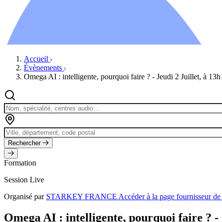
Ressources
Actualités
AuditionTV
Évènements
Accueil
Évènements
Omega AI : intelligente, pourquoi faire ? - Jeudi 2 Juillet, à 13
Rechercher
Formation
Session Live
Organisé par
STARKEY FRANCE
Accéder à la page fournisse
Omega AI : intelligente, pourquoi faire ? - 