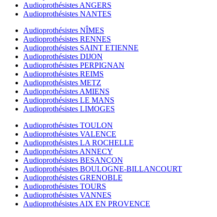
Audioprothésistes ANGERS
Audioprothésistes NANTES
Audioprothésistes NÎMES
Audioprothésistes RENNES
Audioprothésistes SAINT ETIENNE
Audioprothésistes DIJON
Audioprothésistes PERPIGNAN
Audioprothésistes REIMS
Audioprothésistes METZ
Audioprothésistes AMIENS
Audioprothésistes LE MANS
Audioprothésistes LIMOGES
Audioprothésistes TOULON
Audioprothésistes VALENCE
Audioprothésistes LA ROCHELLE
Audioprothésistes ANNECY
Audioprothésistes BESANÇON
Audioprothésistes BOULOGNE-BILLANCOURT
Audioprothésistes GRENOBLE
Audioprothésistes TOURS
Audioprothésistes VANNES
Audioprothésistes AIX EN PROVENCE