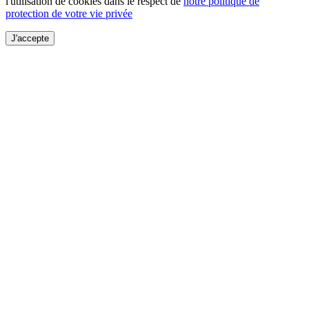
l'utilisation de cookies dans le respect de
notre politique de
protection de votre vie privée
J'accepte