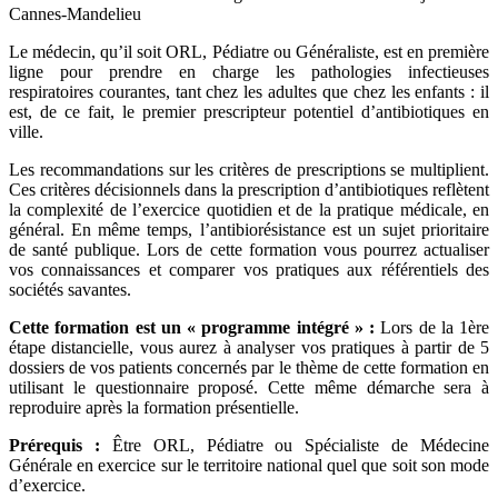
Cannes-Mandelieu
Le médecin, qu’il soit ORL, Pédiatre ou Généraliste, est en première
ligne pour prendre en charge les pathologies infectieuses
respiratoires courantes, tant chez les adultes que chez les enfants : il
est, de ce fait, le premier prescripteur potentiel d’antibiotiques en
ville.
Les recommandations sur les critères de prescriptions se multiplient.
Ces critères décisionnels dans la prescription d’antibiotiques reflètent
la complexité de l’exercice quotidien et de la pratique médicale, en
général. En même temps, l’antibiorésistance est un sujet prioritaire
de santé publique. Lors de cette formation vous pourrez actualiser
vos connaissances et comparer vos pratiques aux référentiels des
sociétés savantes.
Cette formation est un « programme intégré » :
Lors de la 1ère
étape distancielle, vous aurez à analyser vos pratiques à partir de 5
dossiers de vos patients concernés par le thème de cette formation en
utilisant le questionnaire proposé. Cette même démarche sera à
reproduire après la formation présentielle.
Prérequis :
Être ORL, Pédiatre ou Spécialiste de Médecine
Générale en exercice sur le territoire national quel que soit son mode
d’exercice.