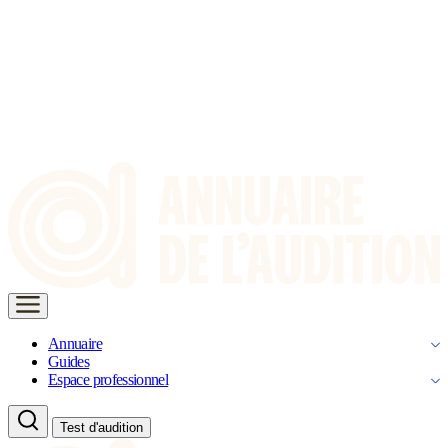
Annuaire
Guides
Espace professionnel
Test d'audition