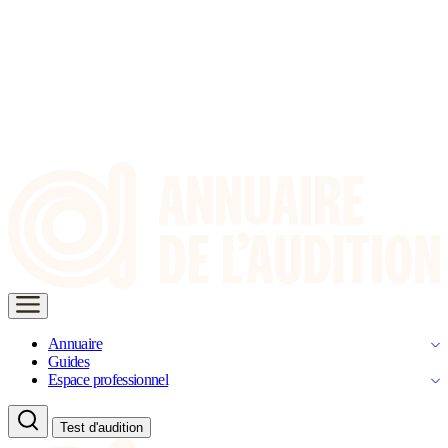
Annuaire
Guides
Espace professionnel
Test d'audition