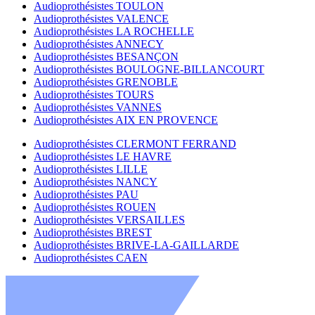
Audioprothésistes TOULON
Audioprothésistes VALENCE
Audioprothésistes LA ROCHELLE
Audioprothésistes ANNECY
Audioprothésistes BESANÇON
Audioprothésistes BOULOGNE-BILLANCOURT
Audioprothésistes GRENOBLE
Audioprothésistes TOURS
Audioprothésistes VANNES
Audioprothésistes AIX EN PROVENCE
Audioprothésistes CLERMONT FERRAND
Audioprothésistes LE HAVRE
Audioprothésistes LILLE
Audioprothésistes NANCY
Audioprothésistes PAU
Audioprothésistes ROUEN
Audioprothésistes VERSAILLES
Audioprothésistes BREST
Audioprothésistes BRIVE-LA-GAILLARDE
Audioprothésistes CAEN