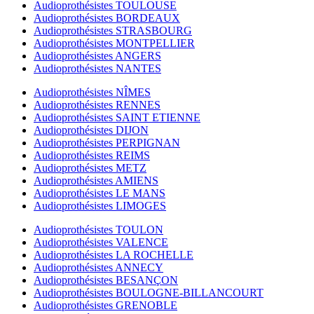
Audioprothésistes TOULOUSE
Audioprothésistes BORDEAUX
Audioprothésistes STRASBOURG
Audioprothésistes MONTPELLIER
Audioprothésistes ANGERS
Audioprothésistes NANTES
Audioprothésistes NÎMES
Audioprothésistes RENNES
Audioprothésistes SAINT ETIENNE
Audioprothésistes DIJON
Audioprothésistes PERPIGNAN
Audioprothésistes REIMS
Audioprothésistes METZ
Audioprothésistes AMIENS
Audioprothésistes LE MANS
Audioprothésistes LIMOGES
Audioprothésistes TOULON
Audioprothésistes VALENCE
Audioprothésistes LA ROCHELLE
Audioprothésistes ANNECY
Audioprothésistes BESANÇON
Audioprothésistes BOULOGNE-BILLANCOURT
Audioprothésistes GRENOBLE