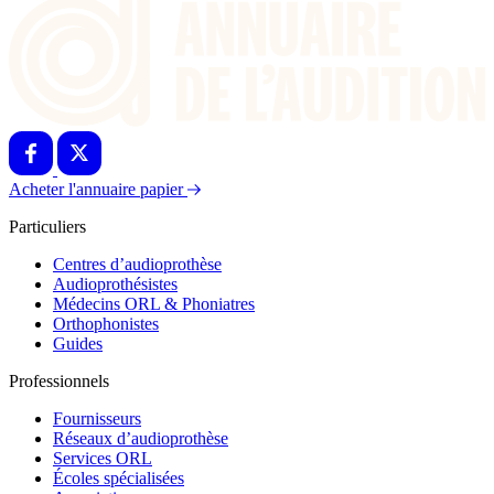
Acheter l'annuaire papier
Particuliers
Centres d’audioprothèse
Audioprothésistes
Médecins ORL & Phoniatres
Orthophonistes
Guides
Professionnels
Fournisseurs
Réseaux d’audioprothèse
Services ORL
Écoles spécialisées