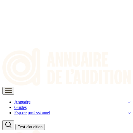
Annuaire
Guides
Espace professionnel
Test d'audition