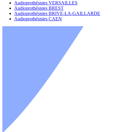
Audioprothésistes VERSAILLES
Audioprothésistes BREST
Audioprothésistes BRIVE-LA-GAILLARDE
Audioprothésistes CAEN