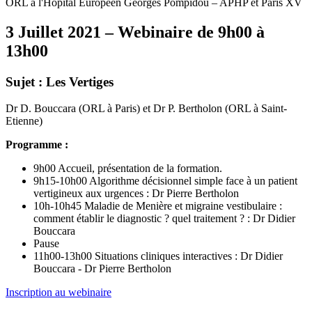
ORL à l'Hôpital Européen Georges Pompidou – APHP et Paris XV
3 Juillet 2021 – Webinaire de 9h00 à
13h00
Sujet : Les Vertiges
Dr D. Bouccara (ORL à Paris) et Dr P. Bertholon (ORL à Saint-
Etienne)
Programme :
9h00 Accueil, présentation de la formation.
9h15-10h00 Algorithme décisionnel simple face à un patient
vertigineux aux urgences : Dr Pierre Bertholon
10h-10h45 Maladie de Menière et migraine vestibulaire :
comment établir le diagnostic ? quel traitement ? : Dr Didier
Bouccara
Pause
11h00-13h00 Situations cliniques interactives : Dr Didier
Bouccara - Dr Pierre Bertholon
Inscription au webinaire