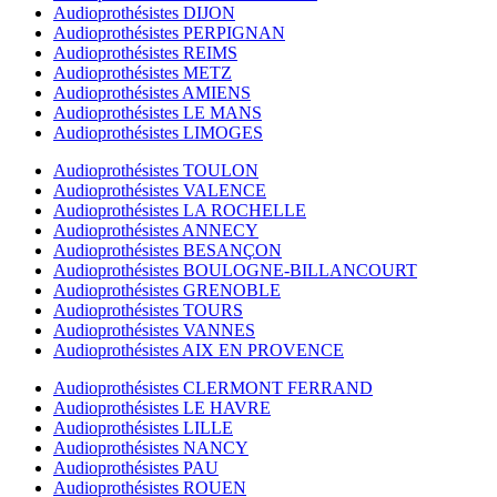
Audioprothésistes DIJON
Audioprothésistes PERPIGNAN
Audioprothésistes REIMS
Audioprothésistes METZ
Audioprothésistes AMIENS
Audioprothésistes LE MANS
Audioprothésistes LIMOGES
Audioprothésistes TOULON
Audioprothésistes VALENCE
Audioprothésistes LA ROCHELLE
Audioprothésistes ANNECY
Audioprothésistes BESANÇON
Audioprothésistes BOULOGNE-BILLANCOURT
Audioprothésistes GRENOBLE
Audioprothésistes TOURS
Audioprothésistes VANNES
Audioprothésistes AIX EN PROVENCE
Audioprothésistes CLERMONT FERRAND
Audioprothésistes LE HAVRE
Audioprothésistes LILLE
Audioprothésistes NANCY
Audioprothésistes PAU
Audioprothésistes ROUEN