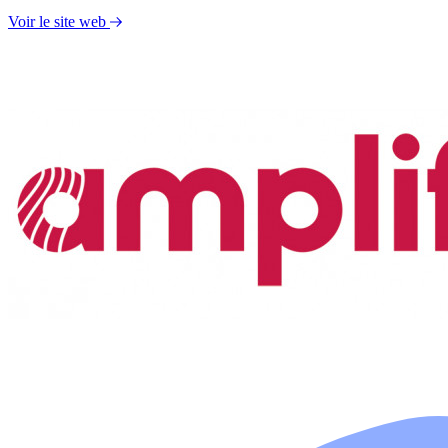
Voir le site web