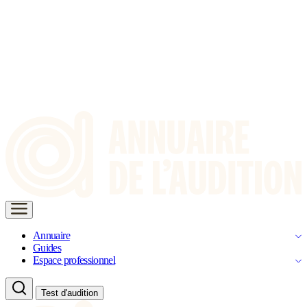
Annuaire
Guides
Espace professionnel
Test d'audition