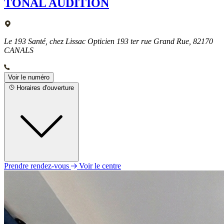
TONAL AUDITION
Le 193 Santé, chez Lissac Opticien 193 ter rue Grand Rue, 82170
CANALS
Voir le numéro
Horaires d'ouverture
Prendre rendez-vous
Voir le centre
Lundi
Fermé
Mardi
09h00 - 12h30
14h00 - 18h00
Mercredi