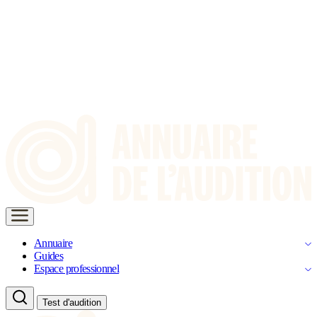
Annuaire
Guides
Espace professionnel
Test d'audition