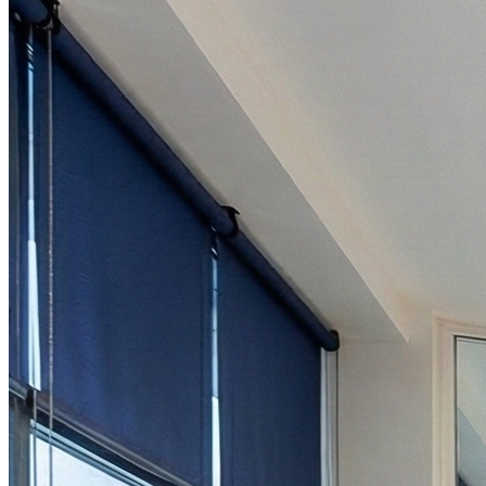
09h00 - 12h30
14h00 - 18h00
Jeudi
09h00 - 12h30
14h00 - 17h30
Vendredi
09h00 - 12h30
14h00 - 16h00
Samedi
Fermé
Dimanche
Fermé