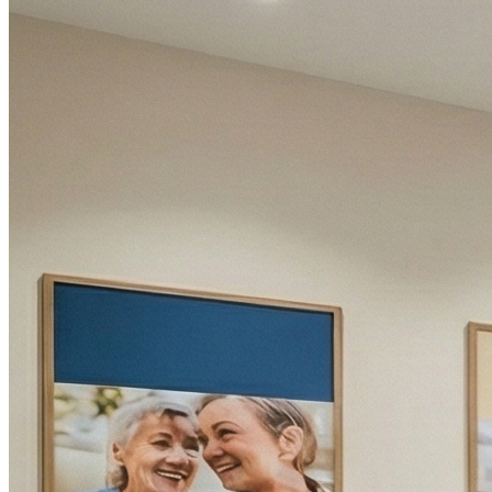
Dimanche
Fermé