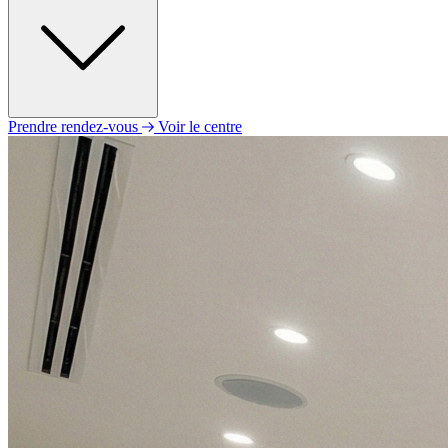
Prendre rendez-vous
Voir le centre
Lundi
09h00 - 12h30
14h00 - 18h00
Mardi
09h00 - 12h30
14h00 - 18h00
Mercredi
09h00 - 11h30
Sur rendez-vous
Jeudi
09h00 - 12h30
14h00 - 17h30
Vendredi
09h00 - 12h30
14h00 - 16h00
Samedi
Fermé