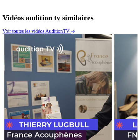
Vidéos audition tv similaires
Voir toutes les vidéos AuditionTV