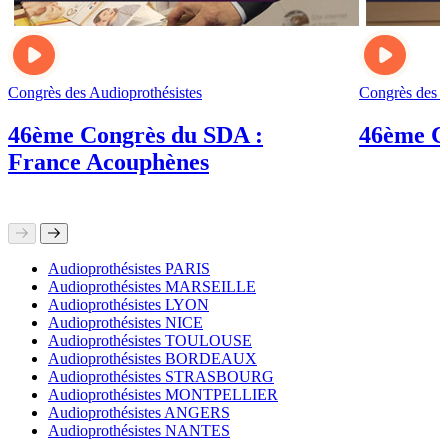
Congrès des Audioprothésistes
Congrès des A
46ème Congrès du SDA :
46ème C
France Acouphènes
Audioprothésistes PARIS
Audioprothésistes MARSEILLE
Audioprothésistes LYON
Audioprothésistes NICE
Audioprothésistes TOULOUSE
Audioprothésistes BORDEAUX
Audioprothésistes STRASBOURG
Audioprothésistes MONTPELLIER
Audioprothésistes ANGERS
Audioprothésistes NANTES