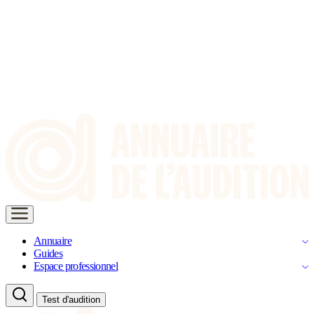
Annuaire
Guides
Espace professionnel
Test d'audition