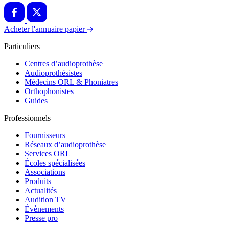
Acheter l'annuaire papier
Particuliers
Centres d’audioprothèse
Audioprothésistes
Médecins ORL & Phoniatres
Orthophonistes
Guides
Professionnels
Fournisseurs
Réseaux d’audioprothèse
Services ORL
Écoles spécialisées
Associations
Produits
Actualités
Audition TV
Évènements
Presse pro