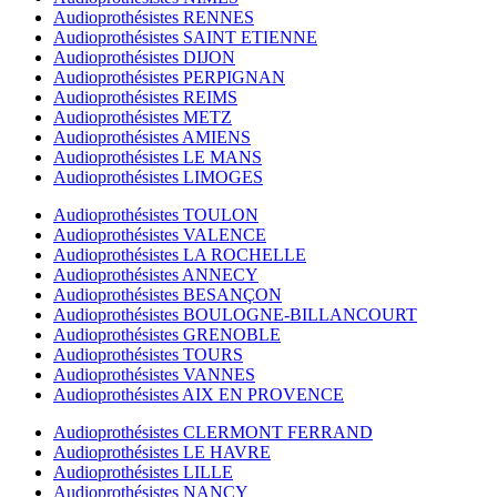
Audioprothésistes RENNES
Audioprothésistes SAINT ETIENNE
Audioprothésistes DIJON
Audioprothésistes PERPIGNAN
Audioprothésistes REIMS
Audioprothésistes METZ
Audioprothésistes AMIENS
Audioprothésistes LE MANS
Audioprothésistes LIMOGES
Audioprothésistes TOULON
Audioprothésistes VALENCE
Audioprothésistes LA ROCHELLE
Audioprothésistes ANNECY
Audioprothésistes BESANÇON
Audioprothésistes BOULOGNE-BILLANCOURT
Audioprothésistes GRENOBLE
Audioprothésistes TOURS
Audioprothésistes VANNES
Audioprothésistes AIX EN PROVENCE
Audioprothésistes CLERMONT FERRAND
Audioprothésistes LE HAVRE
Audioprothésistes LILLE
Audioprothésistes NANCY