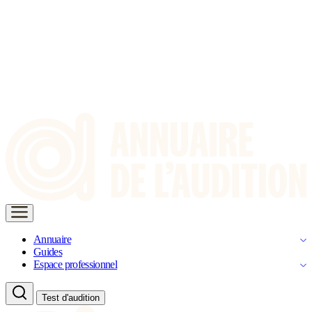
Annuaire
Guides
Espace professionnel
Test d'audition