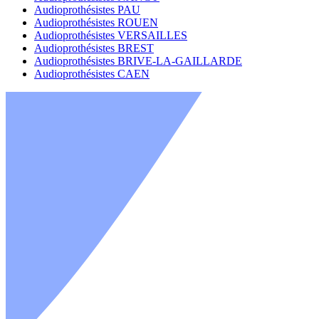
Audioprothésistes PAU
Audioprothésistes ROUEN
Audioprothésistes VERSAILLES
Audioprothésistes BREST
Audioprothésistes BRIVE-LA-GAILLARDE
Audioprothésistes CAEN