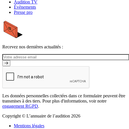
Audition TV
Évènements
Presse pro
Recevez nos dernières actualités :
Les données personnelles collectées dans ce formulaire peuvent être
transmises à des tiers. Pour plus d'informations, voir notre
engagement RGPD
.
Copyright © L’annuaire de l’audition 2026
Mentions légales