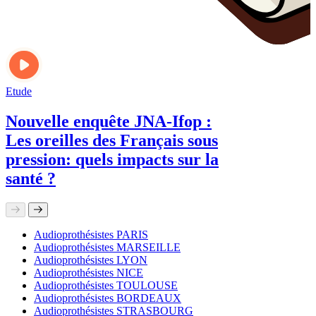
Etude
Nouvelle enquête JNA-Ifop :
Les oreilles des Français sous
pression: quels impacts sur la
santé ?
Audioprothésistes PARIS
Audioprothésistes MARSEILLE
Audioprothésistes LYON
Audioprothésistes NICE
Audioprothésistes TOULOUSE
Audioprothésistes BORDEAUX
Audioprothésistes STRASBOURG