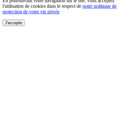
En poursuivant votre navigation sur le site, vous acceptez
l'utilisation de cookies dans le respect de
notre politique de
protection de votre vie privée
J'accepte