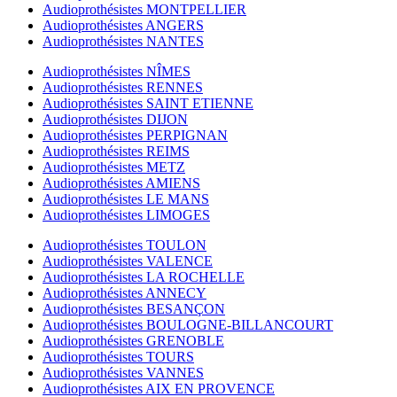
Audioprothésistes MONTPELLIER
Audioprothésistes ANGERS
Audioprothésistes NANTES
Audioprothésistes NÎMES
Audioprothésistes RENNES
Audioprothésistes SAINT ETIENNE
Audioprothésistes DIJON
Audioprothésistes PERPIGNAN
Audioprothésistes REIMS
Audioprothésistes METZ
Audioprothésistes AMIENS
Audioprothésistes LE MANS
Audioprothésistes LIMOGES
Audioprothésistes TOULON
Audioprothésistes VALENCE
Audioprothésistes LA ROCHELLE
Audioprothésistes ANNECY
Audioprothésistes BESANÇON
Audioprothésistes BOULOGNE-BILLANCOURT
Audioprothésistes GRENOBLE
Audioprothésistes TOURS
Audioprothésistes VANNES
Audioprothésistes AIX EN PROVENCE