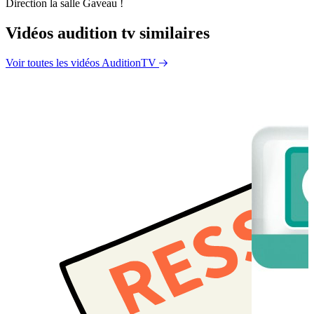
Direction la salle Gaveau !
Vidéos audition tv similaires
Voir toutes les vidéos AuditionTV