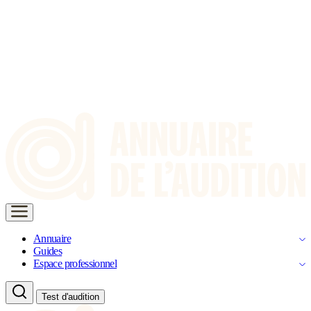
Annuaire
Guides
Espace professionnel
Test d'audition