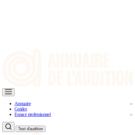
Annuaire
Guides
Espace professionnel
Test d'audition