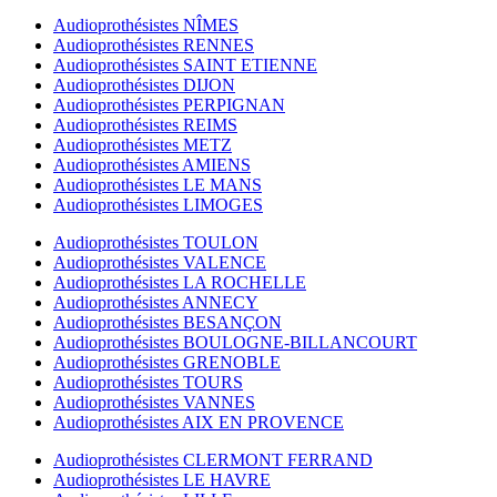
Audioprothésistes NÎMES
Audioprothésistes RENNES
Audioprothésistes SAINT ETIENNE
Audioprothésistes DIJON
Audioprothésistes PERPIGNAN
Audioprothésistes REIMS
Audioprothésistes METZ
Audioprothésistes AMIENS
Audioprothésistes LE MANS
Audioprothésistes LIMOGES
Audioprothésistes TOULON
Audioprothésistes VALENCE
Audioprothésistes LA ROCHELLE
Audioprothésistes ANNECY
Audioprothésistes BESANÇON
Audioprothésistes BOULOGNE-BILLANCOURT
Audioprothésistes GRENOBLE
Audioprothésistes TOURS
Audioprothésistes VANNES
Audioprothésistes AIX EN PROVENCE
Audioprothésistes CLERMONT FERRAND
Audioprothésistes LE HAVRE