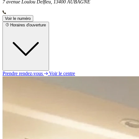
7 avenue Loulou Delfieu, 13400 AUBAGNE
Voir le numéro
Horaires d'ouverture
Prendre rendez-vous
Voir le centre
Lundi
09h00 - 13h00
14h00 - 18h00
Mardi
09h00 - 18h00
Mercredi
09h00 - 13h00
14h00 - 18h00
Jeudi
09h00 - 18h00
Vendredi