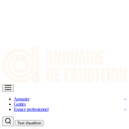
Annuaire
Guides
Espace professionnel
Test d'audition