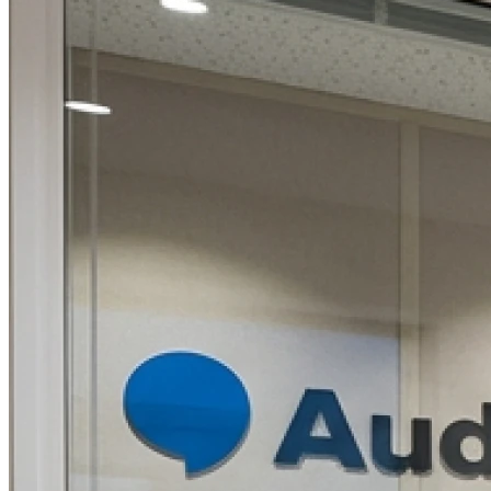
09h00 - 12h00
14h00 - 18h00
Samedi
Fermé
Dimanche
Fermé