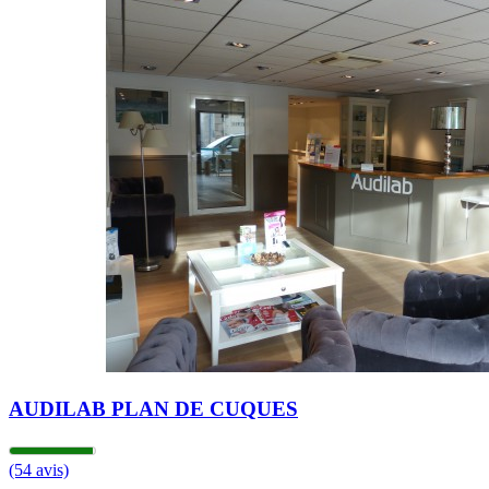
09h00 - 12h30
13h30 - 18h00
Mardi
09h00 - 12h30
13h30 - 18h00
Mercredi
09h00 - 12h30
13h30 - 18h00
Jeudi
09h00 - 12h30
13h30 - 18h00
Vendredi
09h00 - 12h30
13h30 - 18h00
Samedi
Fermé
Dimanche
Fermé
AUDILAB PLAN DE CUQUES
(54 avis)