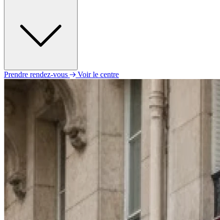
Prendre rendez-vous
Voir le centre
Lundi
09h30 - 12h30
14h00 - 18h30
Mardi
09h30 - 12h30
14h00 - 18h30
Mercredi
09h30 - 12h30
14h00 - 18h30
Jeudi
09h30 - 12h30
14h00 - 18h30
Vendredi
09h30 - 12h30
14h00 - 18h30
Samedi