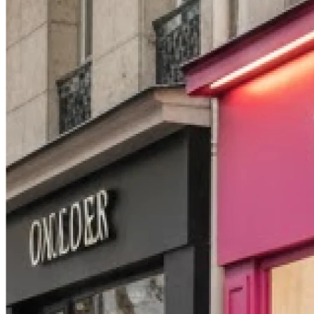
Fermé
Dimanche
Fermé