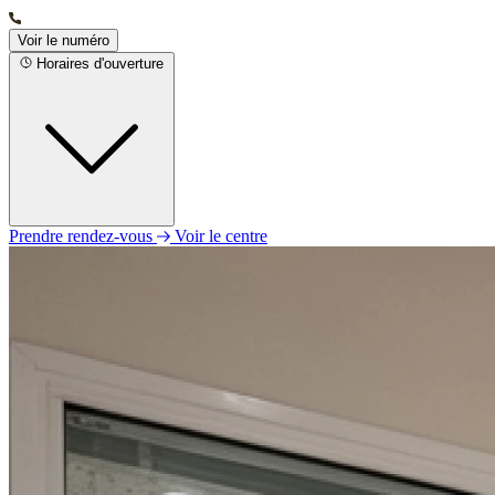
Voir le numéro
Horaires d'ouverture
Prendre rendez-vous
Voir le centre
Lundi
09h00 - 12h00
14h00 - 18h00
Mardi
09h00 - 12h00
14h00 - 18h00
Mercredi
09h00 - 12h00
14h00 - 18h00
Jeudi
09h00 - 12h00
14h00 - 18h00
Vendredi