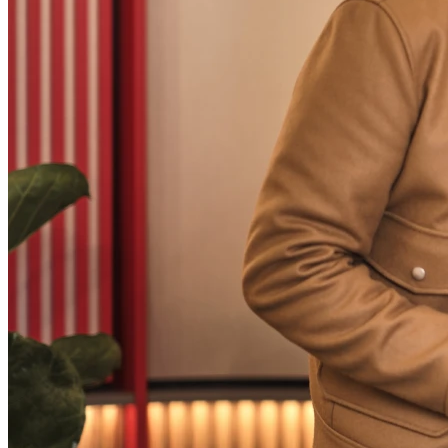
Fermé
Dimanche
Fermé