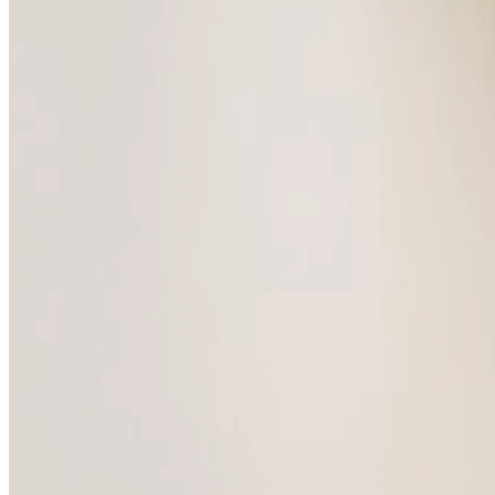
Fermé
Jeudi
09h30 - 16h30
Vendredi
09h30 - 16h30
Samedi
Fermé
Dimanche
Fermé