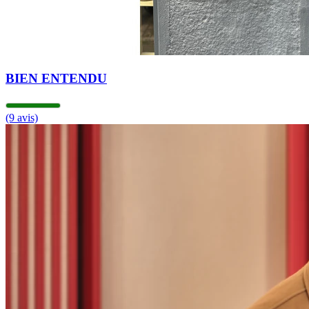
BIEN ENTENDU
(9 avis)