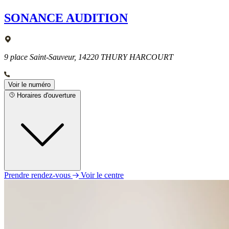
SONANCE AUDITION
9 place Saint-Sauveur, 14220 THURY HARCOURT
Voir le numéro
Horaires d'ouverture
Prendre rendez-vous
Voir le centre
Lundi
Fermé
Mardi
09h30 - 16h30
Mercredi