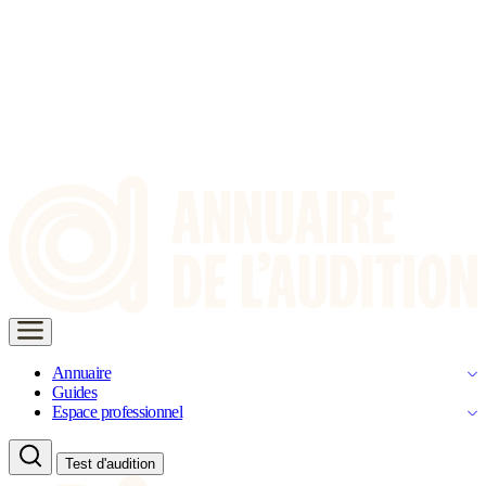
Annuaire
Guides
Espace professionnel
Test d'audition