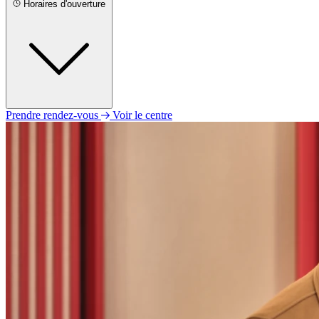
Horaires d'ouverture
Prendre rendez-vous
Voir le centre
Lundi
09h00 - 12h30
13h30 - 17h30
Mardi
09h00 - 12h30
13h30 - 18h00
Mercredi
09h00 - 12h30
13h30 - 17h30
Jeudi
09h00 - 12h30
13h30 - 17h30
Vendredi
09h00 - 12h30
13h30 - 17h00
Samedi