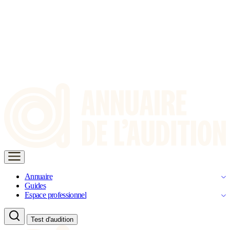
Annuaire
Guides
Espace professionnel
Test d'audition