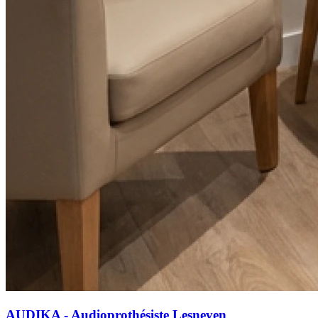
AUDIKA - Audioprothésiste Lesneven