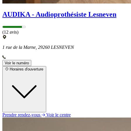
AUDIKA - Audioprothésiste Lesneven
(12 avis)
1 rue de la Marne, 29260 LESNEVEN
Voir le numéro
Horaires d'ouverture
Prendre rendez-vous
Voir le centre
Lundi
09h00 - 12h00
14h00 - 18h00