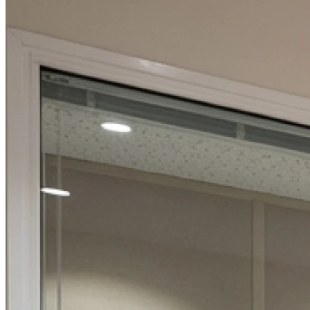
Mardi
09h00 - 12h00
14h00 - 18h00
Mercredi
Fermé
Jeudi
09h00 - 12h00
14h00 - 18h00
Vendredi
09h00 - 12h00
14h00 - 18h00
Samedi
Fermé
Dimanche
Fermé