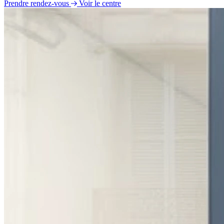
Prendre rendez-vous
Voir le centre
Lundi
09h00 - 12h00
14h00 - 18h00
Mardi
Fermé
Mercredi
09h00 - 12h00
14h00 - 17h30
Jeudi
09h00 - 12h00
14h00 - 18h00
Vendredi
09h00 - 12h00
14h00 - 18h00
Samedi
Fermé
Dimanche
Fermé