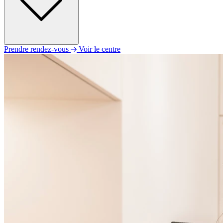
Prendre rendez-vous
Voir le centre
Lundi
09h00 - 12h30
13h30 - 18h00
Mardi
09h00 - 12h30
13h30 - 18h00
Mercredi
09h00 - 12h00
Jeudi
09h00 - 12h30
13h30 - 18h00
Vendredi
09h00 - 12h30
13h30 - 18h00
Samedi
Fermé
Dimanche
Fermé