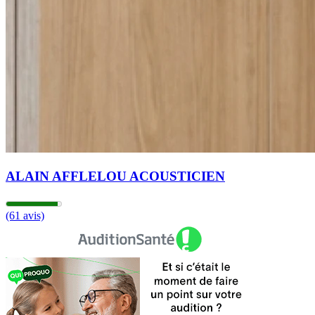
ALAIN AFFLELOU ACOUSTICIEN
(61 avis)