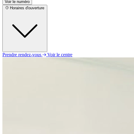
Voir le numéro
Horaires d'ouverture
Prendre rendez-vous
Voir le centre
Lundi
09h00 - 19h00
Mardi
09h00 - 19h00
Mercredi
09h00 - 19h00
Jeudi
09h00 - 19h00
Vendredi
09h00 - 19h00
Samedi
09h00 - 19h00
Dimanche
Fermé