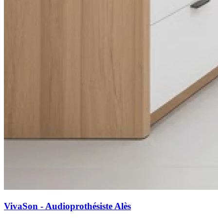
VivaSon - Audioprothésiste Alès