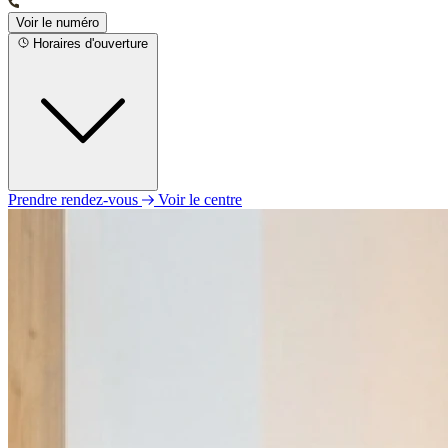
Voir le numéro
Horaires d'ouverture
Prendre rendez-vous
Voir le centre
Lundi
11h00 - 19h00
Mardi
09h00 - 19h00
Mercredi
09h00 - 19h00
Jeudi
09h00 - 19h00
Vendredi
09h00 - 19h00
Samedi
09h00 - 19h00
Dimanche