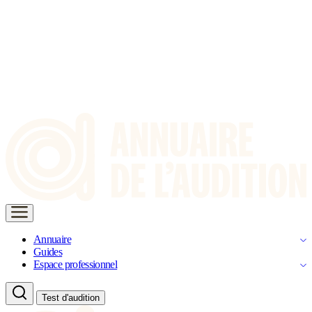
Annuaire
Guides
Espace professionnel
Test d'audition