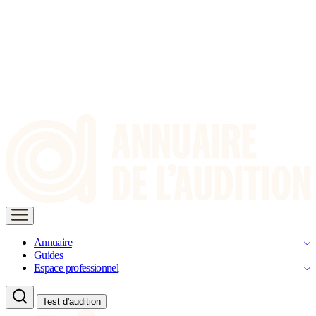
Annuaire
Guides
Espace professionnel
Test d'audition