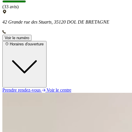
(33 avis)
42 Grande rue des Stuarts, 35120 DOL DE BRETAGNE
Voir le numéro
Horaires d'ouverture
Prendre rendez-vous
Voir le centre
Lundi
09h00 - 12h00
14h00 - 17h30
Mardi
09h00 - 12h00
14h00 - 17h30
Mercredi
09h00 - 12h00