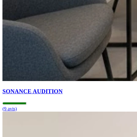
SONANCE AUDITION
(9 avis)