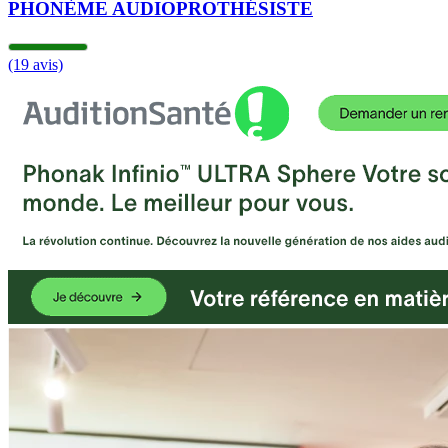
PHONÈME AUDIOPROTHÉSISTE
(19 avis)