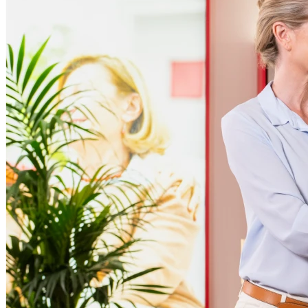
14h00 - 18h00
Jeudi
09h00 - 12h30
14h00 - 18h00
Vendredi
09h00 - 12h30
14h00 - 18h00
Samedi
Fermé
Dimanche
Fermé