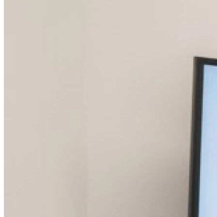
14h00 - 17h30
Jeudi
09h00 - 12h00
14h00 - 17h30
Vendredi
09h00 - 12h00
14h00 - 17h30
Samedi
Fermé
Dimanche
Fermé