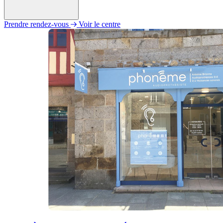
Prendre rendez-vous
Voir le centre
Lundi
09h30 - 12h30
13h30 - 18h00
Mardi
09h30 - 12h30
13h30 - 18h00
Mercredi
09h30 - 12h30
13h30 - 18h00
Jeudi
09h30 - 12h30
13h30 - 18h00
Vendredi
09h30 - 12h30
13h30 - 18h00
Samedi
Fermé
Dimanche
Fermé