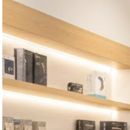
Vendredi
09h00 - 12h30
13h30 - 18h00
Samedi
Fermé
Dimanche
Fermé