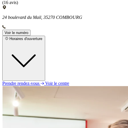
(16 avis)
24 boulevard du Mail, 35270 COMBOURG
Voir le numéro
Horaires d'ouverture
Prendre rendez-vous
Voir le centre
Lundi
09h00 - 12h30
14h00 - 18h00
Mardi
09h00 - 12h30
14h00 - 18h00
Mercredi
09h00 - 12h30