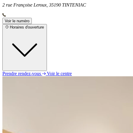
2 rue Françoise Leroux, 35190 TINTENIAC
Voir le numéro
Horaires d'ouverture
Prendre rendez-vous
Voir le centre
Lundi
14h00 - 18h00
Mardi
09h00 - 12h30
13h30 - 18h00
Mercredi
09h00 - 12h30
13h30 - 18h00
Jeudi
09h00 - 12h30
13h30 - 18h00