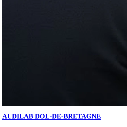
AUDILAB DOL-DE-BRETAGNE