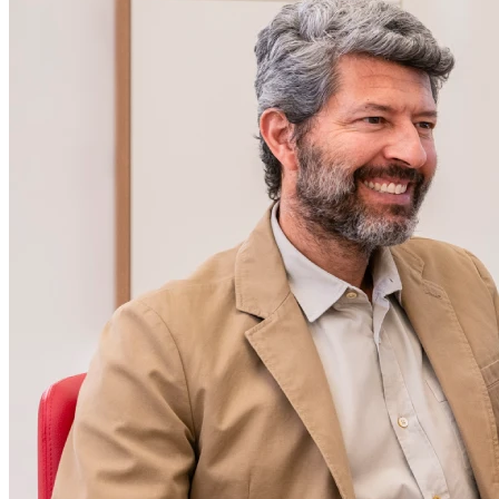
Mercredi
08h30 - 12h00
13h00 - 18h00
Jeudi
09h00 - 12h00
14h00 - 18h00
Vendredi
09h00 - 12h00
14h00 - 18h00
Samedi
Fermé
Dimanche
Fermé