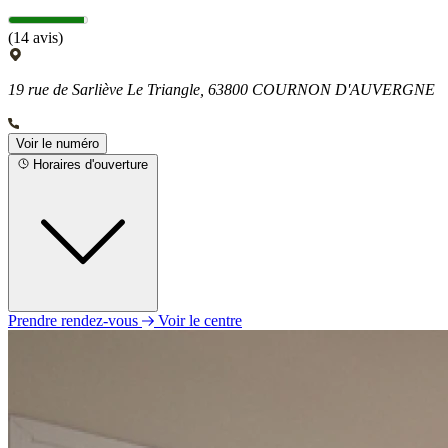
(14 avis)
19 rue de Sarliève Le Triangle, 63800 COURNON D'AUVERGNE
Voir le numéro
Horaires d'ouverture
Prendre rendez-vous
Voir le centre
Lundi
09h00 - 12h00
14h00 - 18h00
Mardi
09h00 - 12h00
14h00 - 18h00
Mercredi