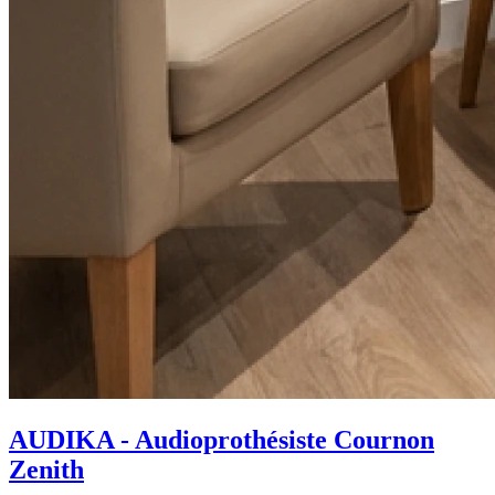
AUDIKA - Audioprothésiste Cournon
Zenith