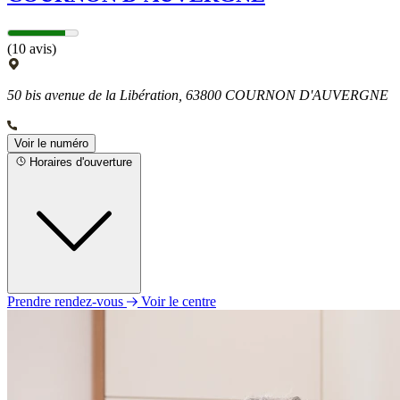
(10 avis)
50 bis avenue de la Libération, 63800 COURNON D'AUVERGNE
Voir le numéro
Horaires d'ouverture
Prendre rendez-vous
Voir le centre
Lundi
09h00 - 12h00
14h00 - 18h00
Mardi
09h00 - 12h00
14h00 - 18h00