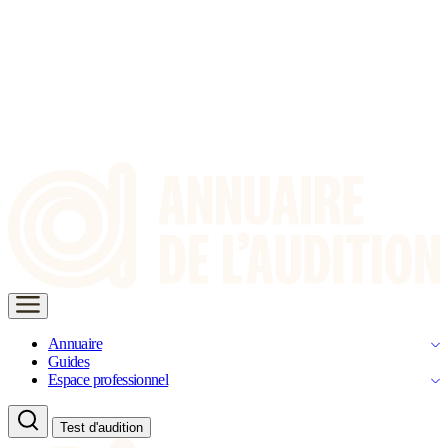
Annuaire
Guides
Espace professionnel
Test d'audition