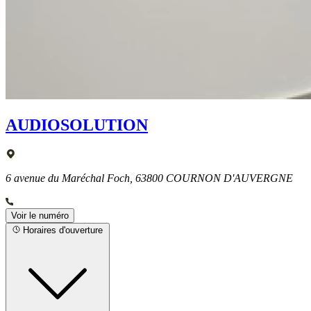
AUDIOSOLUTION
6 avenue du Maréchal Foch, 63800 COURNON D'AUVERGNE
Voir le numéro
Horaires d'ouverture