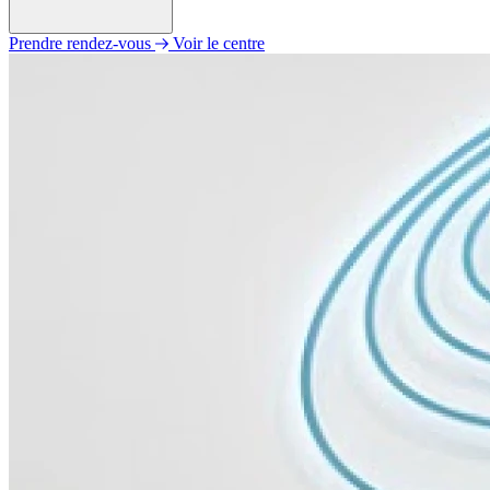
Prendre rendez-vous
Voir le centre
Lundi
09h00 - 12h00
14h00 - 18h00
Mardi
09h00 - 12h00
14h00 - 18h00
Mercredi
09h00 - 12h00
14h00 - 18h00
Jeudi
Fermé
Vendredi
09h00 - 12h00
14h00 - 18h00
Samedi
Fermé
Dimanche
Fermé