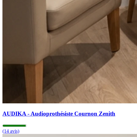
AUDIKA - Audioprothésiste Cournon Zenith
(14 avis)