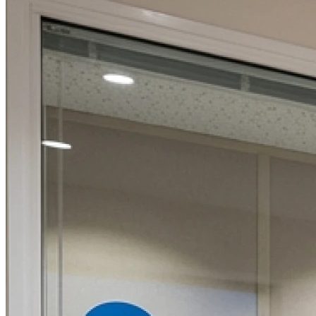
09h00 - 12h00
14h00 - 18h00
Jeudi
09h00 - 12h00
14h00 - 18h00
Vendredi
Fermé
Samedi
Fermé
Dimanche
Fermé