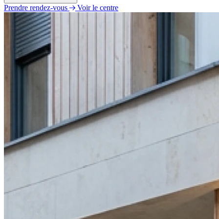
Prendre rendez-vous
Voir le centre
Lundi
11h00 - 19h00
Mardi
09h00 - 19h00
Mercredi
09h00 - 19h00
Jeudi
09h00 - 19h00
Vendredi
09h00 - 19h00
Samedi
09h00 - 19h00
Dimanche
Fermé