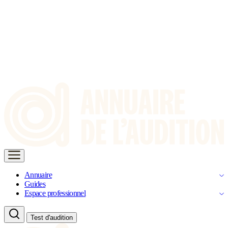
Annuaire
Guides
Espace professionnel
Test d'audition