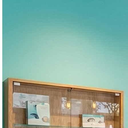
Vendredi
09h00 - 12h00
13h30 - 18h00
Samedi
Fermé
Dimanche
Fermé