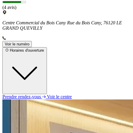
(4 avis)
Centre Commercial du Bois Cany Rue du Bois Cany, 76120 LE
GRAND QUEVILLY
Voir le numéro
Horaires d'ouverture
Prendre rendez-vous
Voir le centre
Lundi
13h30 - 18h30
Mardi
09h30 - 12h30
13h30 - 18h30
Mercredi