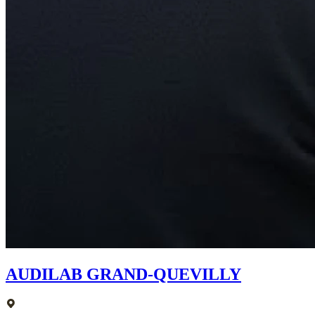
AUDILAB GRAND-QUEVILLY