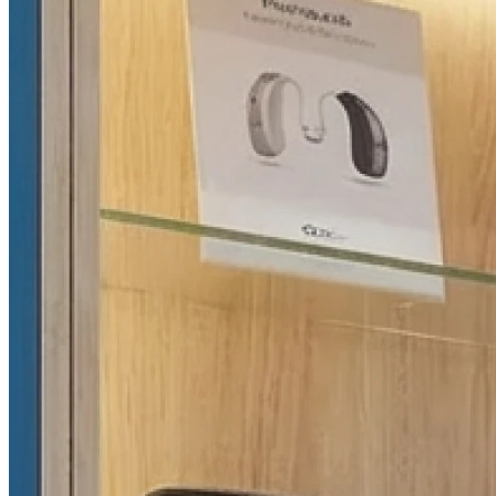
09h30 - 12h30
13h30 - 18h30
Jeudi
09h30 - 12h30
13h30 - 18h30
Vendredi
09h30 - 12h30
13h30 - 18h30
Samedi
09h30 - 12h30
Dimanche
Fermé