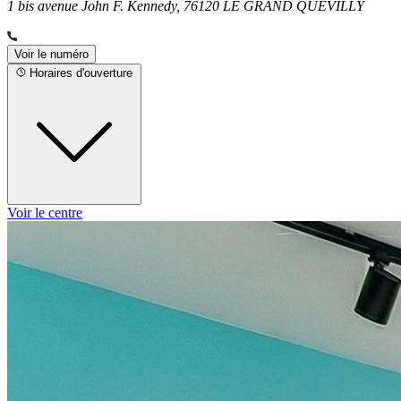
1 bis avenue John F. Kennedy, 76120 LE GRAND QUEVILLY
Voir le numéro
Horaires d'ouverture
Voir le centre
Lundi
13h00 - 18h00
Mardi
09h00 - 12h00
13h30 - 18h00
Mercredi
09h00 - 12h00
13h30 - 18h00
Jeudi
09h00 - 12h00
13h30 - 18h00