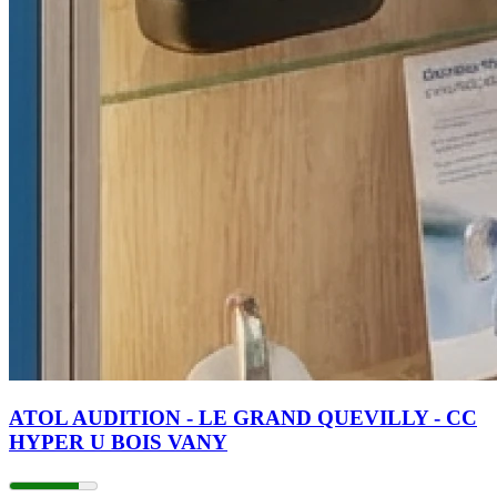
ATOL AUDITION - LE GRAND QUEVILLY - CC
HYPER U BOIS VANY