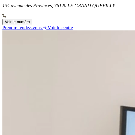
134 avenue des Provinces, 76120 LE GRAND QUEVILLY
Voir le numéro
Prendre rendez-vous
Voir le centre