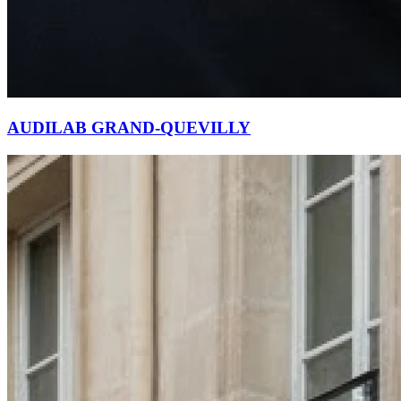
AUDILAB GRAND-QUEVILLY