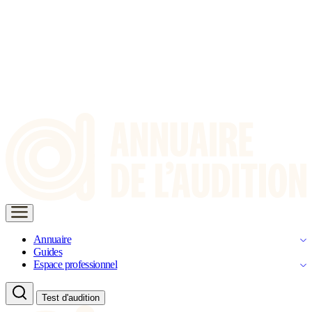
Annuaire
Guides
Espace professionnel
Test d'audition