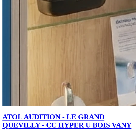
ATOL AUDITION - LE GRAND
QUEVILLY - CC HYPER U BOIS VANY