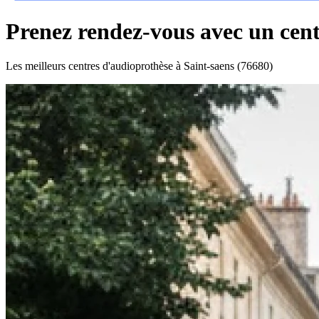
Prenez rendez-vous avec un cent
Les meilleurs centres d'audioprothèse à Saint-saens (76680)