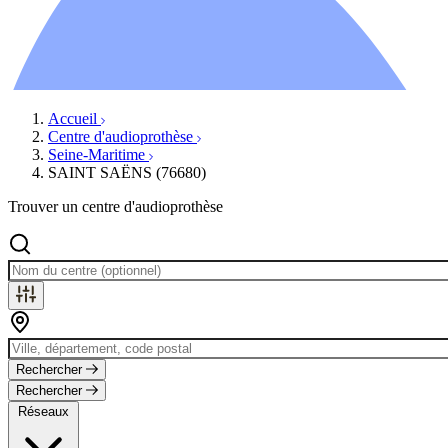
Ressources
Actualités
AuditionTV
Évènements
Accueil
Centre d'audioprothèse
Seine-Maritime
SAINT SAËNS (76680)
Trouver un centre d'audioprothèse
Rechercher
Rechercher
Réseaux