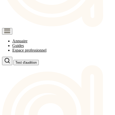
Annuaire
Guides
Espace professionnel
Test d'audition