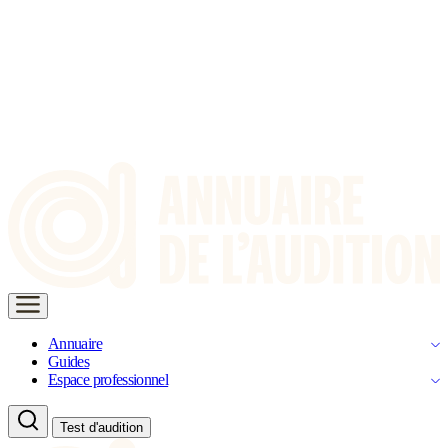
Annuaire
Guides
Espace professionnel
Test d'audition