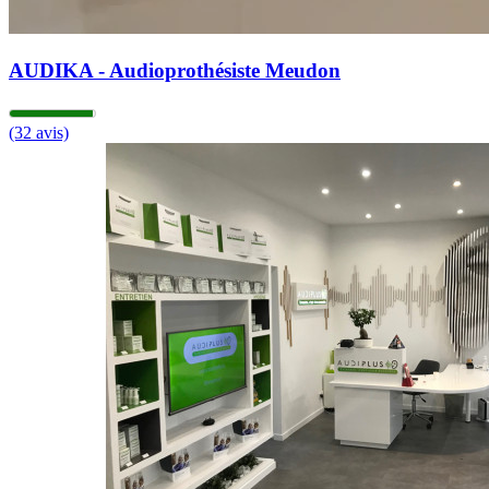
AUDIKA - Audioprothésiste Meudon
(32 avis)