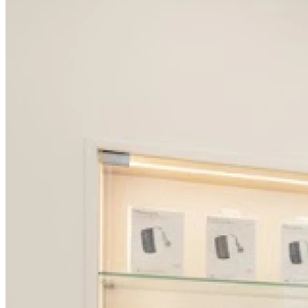
Dimanche
Fermé