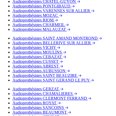
Audioprothésistes CHATEL-GUYON
Audioprothésistes PONTGIBAUD
Audioprothésistes VARENNES SUR ALLIER
Audioprothésistes MOZAC
Audioprothésistes RIOM
Audioprothésistes CHARMEIL
Audioprothésistes MALAUZAT
Audioprothésistes SAINT AMAND MONTROND
Audioprothésistes BELLERIVE SUR ALLIER
Audioprothésistes VICHY
Audioprothésistes MOULINS
Audioprothésistes CEBAZAT
Audioprothésistes CUSSET
Audioprothésistes ABREST
Audioprothésistes AUBUSSON
Audioprothésistes SAINT BEAUZIRE
Audioprothésistes SAINT GERAND LE PUY
Audioprothésistes GERZAT
Audioprothésistes CHAMALIERES
Audioprothésistes CLERMONT FERRAND
Audioprothésistes ROYAT
Audioprothésistes SANCOINS
Audioprothésistes BEAUMONT