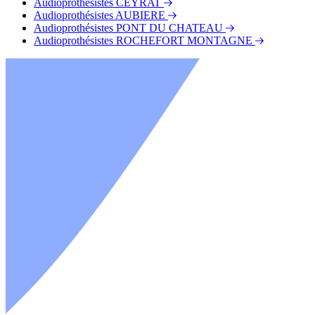
Audioprothésistes CEYRAT
Audioprothésistes AUBIERE
Audioprothésistes PONT DU CHATEAU
Audioprothésistes ROCHEFORT MONTAGNE