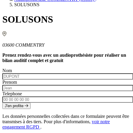
Produits
SOLUSONS
Ressources
SOLUSONS
Actualités
AuditionTV
Évènements
03600 COMMENTRY
Prenez rendez-vous avec un audioprothésiste pour réaliser un
bilan auditif complet et gratuit
Nom
Prenom
Telephone
J'en profite
Les données personnelles collectées dans ce formulaire peuvent être
transmises à des tiers. Pour plus d'informations,
voir notre
engagement RGPD
.