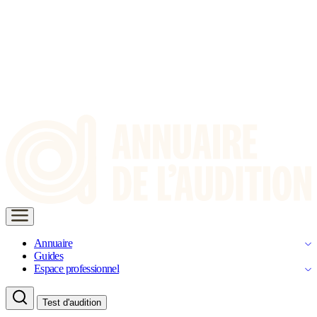
Annuaire
Guides
Espace professionnel
Test d'audition