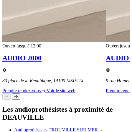
Ouvert jusqu'à 12:00
Ouvert jusqu'
AUDIO 2000
AUDIO 
33 place de la République, 14100 LISIEUX
9 rue Hamel
Prendre rendez-vous
Voir le site web
Prendre rend
Les audioprothésistes à proximité de
DEAUVILLE
Audioprothésistes TROUVILLE SUR MER