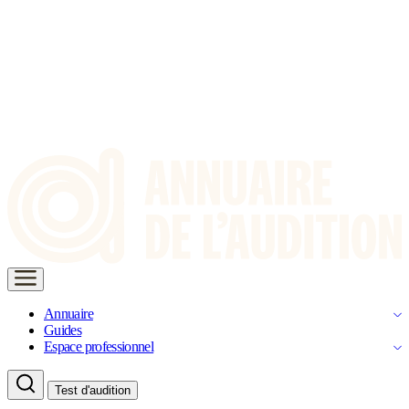
Annuaire
Guides
Espace professionnel
Test d'audition