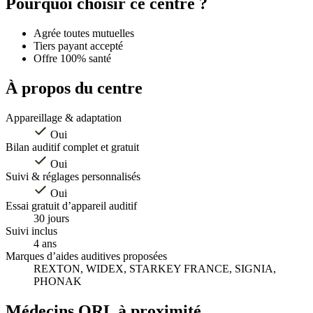
Pourquoi choisir ce centre ?
−
Agrée toutes mutuelles
Tiers payant accepté
Offre 100% santé
À propos du centre
Appareillage & adaptation
Oui
Bilan auditif complet et gratuit
Oui
Suivi & réglages personnalisés
Oui
Essai gratuit d’appareil auditif
30 jours
Suivi inclus
4 ans
Marques d’aides auditives proposées
REXTON, WIDEX, STARKEY FRANCE, SIGNIA,
PHONAK
Médecins ORL à proximité