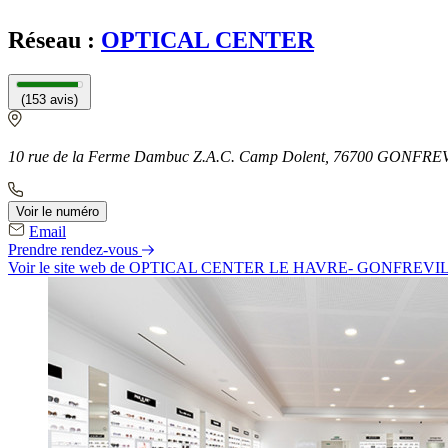
Réseau :
OPTICAL CENTER
(153 avis)
10 rue de la Ferme Dambuc Z.A.C. Camp Dolent, 76700 GONF
Voir le numéro
Email
Prendre rendez-vous
Voir le site web
de OPTICAL CENTER LE HAVRE- GONFREVI