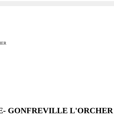
HER
E- GONFREVILLE L'ORCHER