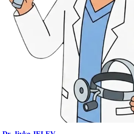
Dr. Jivko JELEV