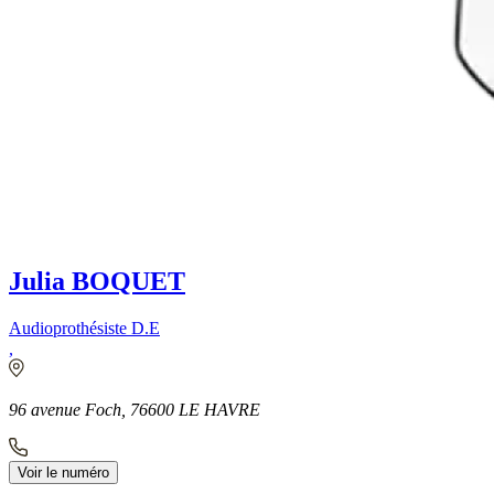
Julia BOQUET
Audioprothésiste D.E
,
96 avenue Foch, 76600 LE HAVRE
Voir le numéro