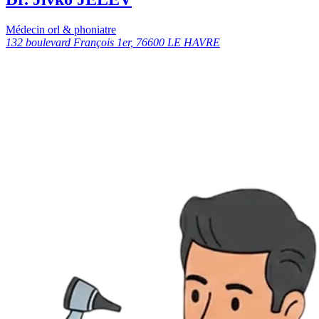
Médecin orl & phoniatre
132 boulevard François 1er, 76600 LE HAVRE