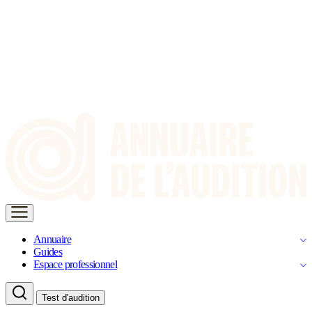
Annuaire
Guides
Espace professionnel
Test d'audition