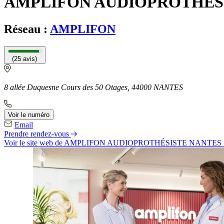
AMPLIFON AUDIOPROTHÉSI
Réseau :
AMPLIFON
(25 avis)
8 allée Duquesne Cours des 50 Otages, 44000 NANTES
Voir le numéro
Email
Prendre rendez-vous
Voir le site web
de AMPLIFON AUDIOPROTHÉSISTE NANTES 