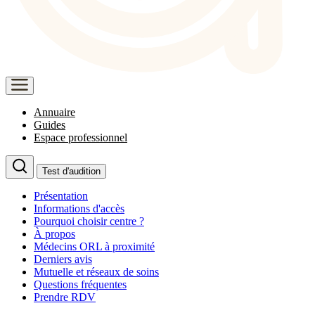
Annuaire
Guides
Espace professionnel
Test d'audition
Présentation
Informations d'accès
Pourquoi choisir centre ?
À propos
Médecins ORL à proximité
Derniers avis
Mutuelle et réseaux de soins
Questions fréquentes
Prendre RDV