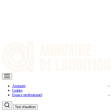
Annuaire
Guides
Espace professionnel
Test d'audition