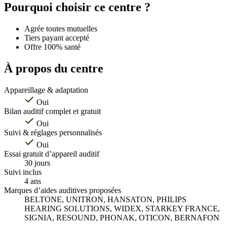
+
Pourquoi choisir ce centre ?
−
Agrée toutes mutuelles
Tiers payant accepté
Offre 100% santé
À propos du centre
Appareillage & adaptation
Oui
Bilan auditif complet et gratuit
Oui
Suivi & réglages personnalisés
Oui
Essai gratuit d’appareil auditif
30 jours
Suivi inclus
4 ans
Marques d’aides auditives proposées
BELTONE, UNITRON, HANSATON, PHILIPS
HEARING SOLUTIONS, WIDEX, STARKEY FRANCE,
SIGNIA, RESOUND, PHONAK, OTICON, BERNAFON