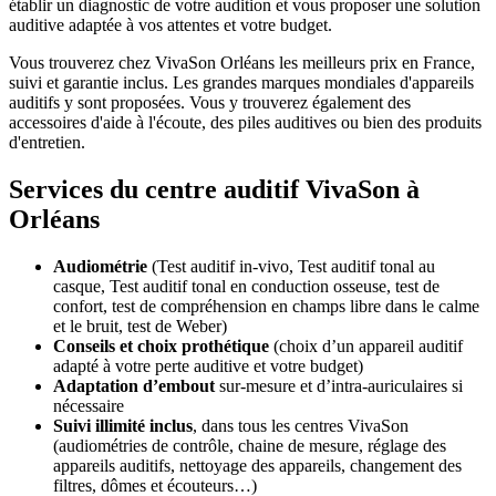
établir un diagnostic de votre audition et vous proposer une solution
auditive adaptée à vos attentes et votre budget.
Vous trouverez chez VivaSon Orléans les meilleurs prix en France,
suivi et garantie inclus. Les grandes marques mondiales d'appareils
auditifs y sont proposées. Vous y trouverez également des
accessoires d'aide à l'écoute, des piles auditives ou bien des produits
d'entretien.
Services du centre auditif VivaSon à
Orléans
Audiométrie
(Test auditif in-vivo, Test auditif tonal au
casque, Test auditif tonal en conduction osseuse, test de
confort, test de compréhension en champs libre dans le calme
et le bruit, test de Weber)
Conseils et choix prothétique
(choix d’un appareil auditif
adapté à votre perte auditive et votre budget)
Adaptation d’embout
sur-mesure et d’intra-auriculaires si
nécessaire
Suivi illimité inclus
, dans tous les centres VivaSon
(audiométries de contrôle, chaine de mesure, réglage des
appareils auditifs, nettoyage des appareils, changement des
filtres, dômes et écouteurs…)