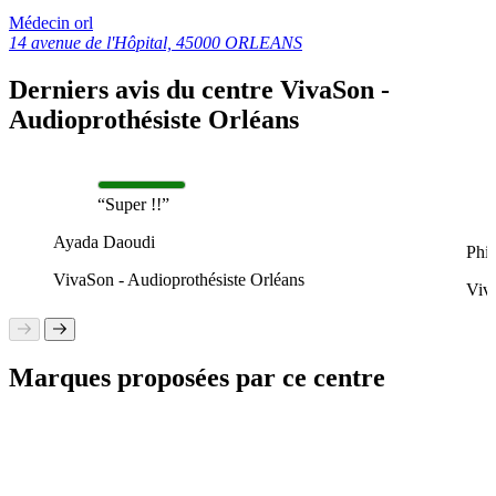
Médecin orl
14 avenue de l'Hôpital, 45000 ORLEANS
Derniers avis du centre VivaSon -
Audioprothésiste Orléans
“Super !!”
Ayada Daoudi
Phi
VivaSon - Audioprothésiste Orléans
Viv
Marques proposées par ce centre