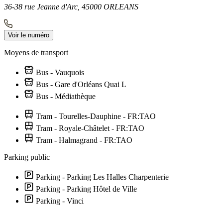
36-38 rue Jeanne d'Arc, 45000 ORLEANS
Voir le numéro
Moyens de transport
Bus - Vauquois
Bus - Gare d'Orléans Quai L
Bus - Médiathèque
Tram - Tourelles-Dauphine - FR:TAO
Tram - Royale-Châtelet - FR:TAO
Tram - Halmagrand - FR:TAO
Parking public
Parking - Parking Les Halles Charpenterie
Parking - Parking Hôtel de Ville
Parking - Vinci
Leaflet
|
©
OpenStreetMap
contributors