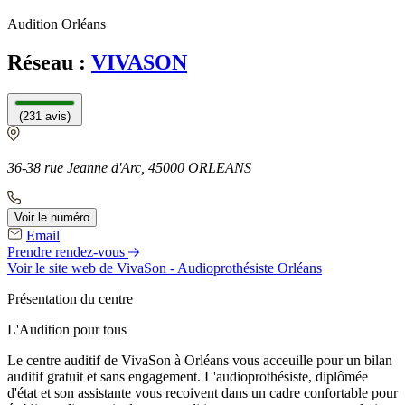
Audition Orléans
Réseau :
VIVASON
(231 avis)
36-38 rue Jeanne d'Arc, 45000 ORLEANS
Voir le numéro
Email
Prendre rendez-vous
Voir le site web
de VivaSon - Audioprothésiste Orléans
Présentation du centre
L'Audition pour tous
Le centre auditif de VivaSon à Orléans vous acceuille pour un bilan
auditif gratuit et sans engagement. L'audioprothésiste, diplômée
d'état et son assistante vous recoivent dans un cadre confortable pour