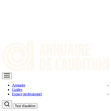
Annuaire
Guides
Espace professionnel
Test d'audition