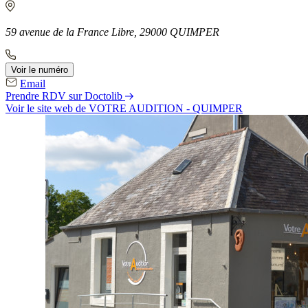
59 avenue de la France Libre, 29000 QUIMPER
Voir le numéro
Email
Prendre RDV sur Doctolib
Voir le site web
de VOTRE AUDITION - QUIMPER