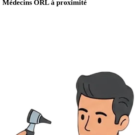
Médecins ORL à proximité