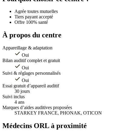
−
Agrée toutes mutuelles
Tiers payant accepté
Offre 100% santé
À propos du centre
Appareillage & adaptation
Oui
Bilan auditif complet et gratuit
Oui
Suivi & réglages personnalisés
Oui
Essai gratuit d’appareil auditif
30 jours
Suivi inclus
4 ans
Marques d’aides auditives proposées
STARKEY FRANCE, PHONAK, OTICON
Médecins ORL à proximité