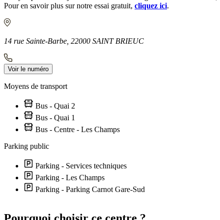
Pour en savoir plus sur notre essai gratuit,
cliquez ici
.
14 rue Sainte-Barbe, 22000 SAINT BRIEUC
Voir le numéro
Moyens de transport
Bus - Quai 2
Bus - Quai 1
Bus - Centre - Les Champs
Parking public
Parking - Services techniques
Parking - Les Champs
Parking - Parking Carnot Gare-Sud
+
Pourquoi choisir ce centre ?