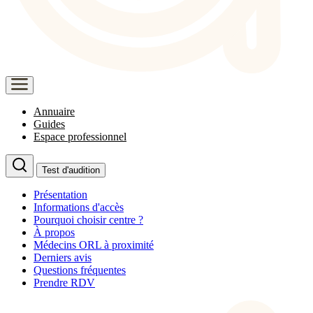
Annuaire
Guides
Espace professionnel
Test d'audition
Présentation
Informations d'accès
Pourquoi choisir centre ?
À propos
Médecins ORL à proximité
Derniers avis
Questions fréquentes
Prendre RDV