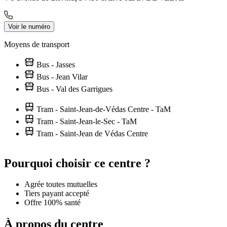
Voir le numéro
Moyens de transport
Bus - Jasses
Bus - Jean Vilar
Bus - Val des Garrigues
Tram - Saint-Jean-de-Védas Centre - TaM
Tram - Saint-Jean-le-Sec - TaM
Tram - Saint-Jean de Védas Centre
Leaflet
|
©
OpenStreetMap
contributors
+
Pourquoi choisir ce centre ?
−
Agrée toutes mutuelles
Tiers payant accepté
Offre 100% santé
À propos du centre