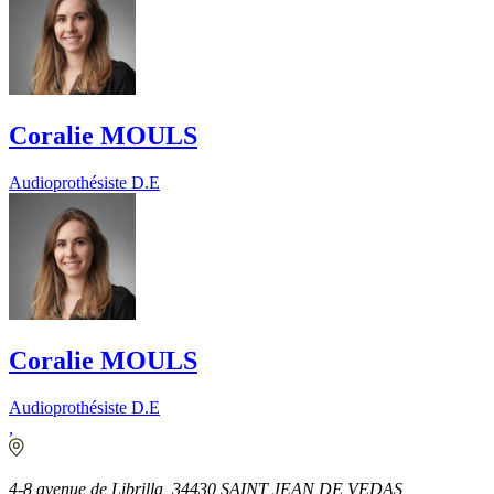
Coralie MOULS
Audioprothésiste D.E
Coralie MOULS
Audioprothésiste D.E
,
4-8 avenue de Librilla, 34430 SAINT JEAN DE VEDAS