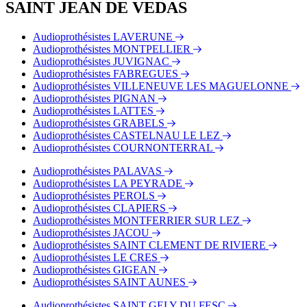
SAINT JEAN DE VEDAS
Audioprothésistes LAVERUNE
Audioprothésistes MONTPELLIER
Audioprothésistes JUVIGNAC
Audioprothésistes FABREGUES
Audioprothésistes VILLENEUVE LES MAGUELONNE
Audioprothésistes PIGNAN
Audioprothésistes LATTES
Audioprothésistes GRABELS
Audioprothésistes CASTELNAU LE LEZ
Audioprothésistes COURNONTERRAL
Audioprothésistes PALAVAS
Audioprothésistes LA PEYRADE
Audioprothésistes PEROLS
Audioprothésistes CLAPIERS
Audioprothésistes MONTFERRIER SUR LEZ
Audioprothésistes JACOU
Audioprothésistes SAINT CLEMENT DE RIVIERE
Audioprothésistes LE CRES
Audioprothésistes GIGEAN
Audioprothésistes SAINT AUNES
Audioprothésistes SAINT GELY DU FESC