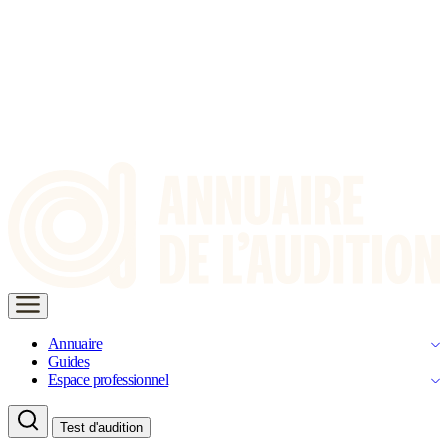
Annuaire
Guides
Espace professionnel
Test d'audition