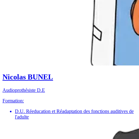
Nicolas BUNEL
Audioprothésiste D.E
Formation:
D.U. Réeducation et Réadaptation des fonctions auditives de
l'adulte