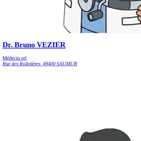
Dr. Bruno VEZIER
Médecin orl
Rue des Rolletières, 49400 SAUMUR