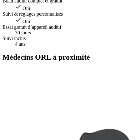
Bilan auditif complet et gratuit
Oui
Suivi & réglages personnalisés
Oui
Essai gratuit d’appareil auditif
30 jours
Suivi inclus
4 ans
Médecins ORL à proximité