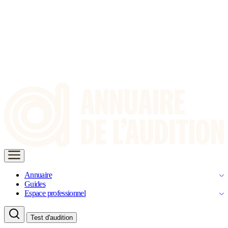
Annuaire
Guides
Espace professionnel
Test d'audition