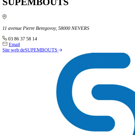
SUPEMBOUTS
Ressources
Actualités
AuditionTV
Évènements
11 avenue Pierre Beregovoy, 58000 NEVERS
03 86 37 58 14
Email
Site web
deSUPEMBOUTS