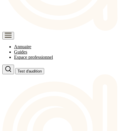
Annuaire
Guides
Espace professionnel
Test d'audition