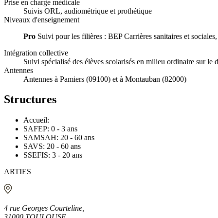
Prise en charge médicale
Suivis ORL, audiométrique et prothétique
Niveaux d'enseignement
Pro
Suivi pour les filières : BEP Carrières sanitaires et socia
Intégration collective
Suivi spécialisé des élèves scolarisés en milieu ordinaire sur le
Antennes
Antennes à Pamiers (09100) et à Montauban (82000)
Structures
Accueil:
SAFEP: 0 - 3 ans
SAMSAH: 20 - 60 ans
SAVS: 20 - 60 ans
SSEFIS: 3 - 20 ans
ARTIES
4 rue Georges Courteline,
31000 TOULOUSE