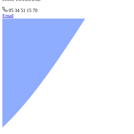
05 34 51 15 70
Email
+
−