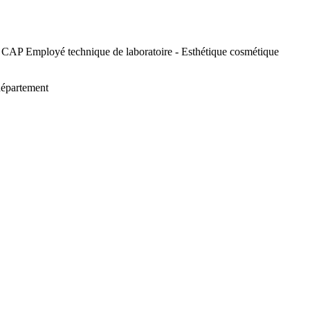
les, CAP Employé technique de laboratoire - Esthétique cosmétique
 département