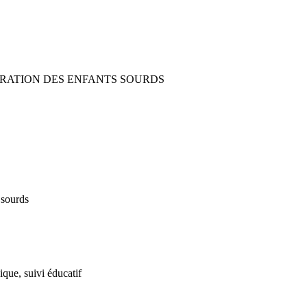
GRATION DES ENFANTS SOURDS
 sourds
que, suivi éducatif