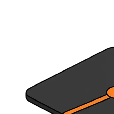
Ressources
Actualités
AuditionTV
Évènements