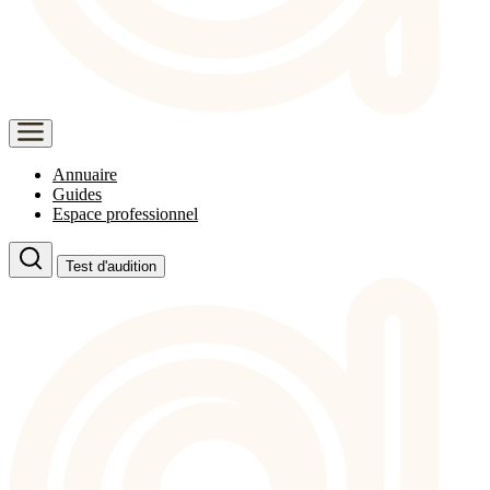
Annuaire
Guides
Espace professionnel
Test d'audition