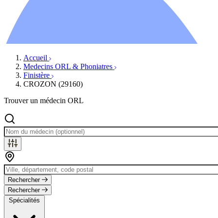
Ressources
Actualités
AuditionTV
Évènements
Accueil
Medecins ORL & Phoniatres
Finistère
CROZON (29160)
Trouver un médecin ORL
Rechercher
Rechercher
Spécialités