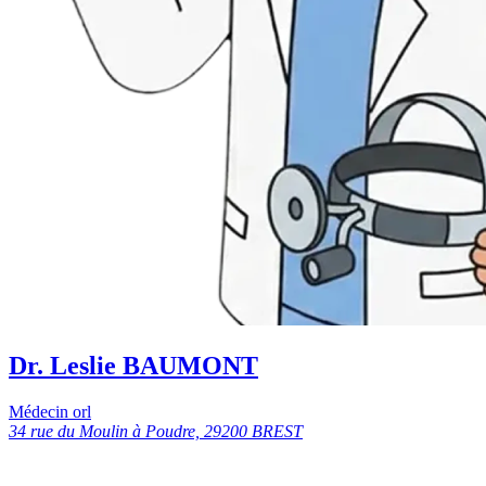
Dr. Leslie BAUMONT
Médecin orl
34 rue du Moulin à Poudre, 29200 BREST