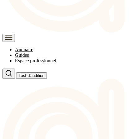
Annuaire
Guides
Espace professionnel
Test d'audition