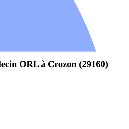
decin ORL à Crozon (29160)