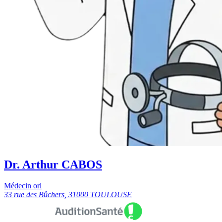
Dr. Arthur CABOS
Médecin orl
33 rue des Bûchers, 31000 TOULOUSE