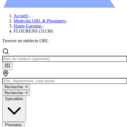
Évènements
Accueil
Medecins ORL & Phoniatres
Haute-Garonne
FLOURENS (31130)
Trouver un médecin ORL
Rechercher
Rechercher
Spécialités
Phoniatrie