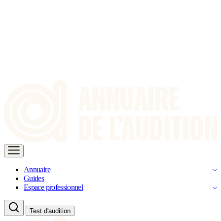
Annuaire
Guides
Espace professionnel
Test d'audition