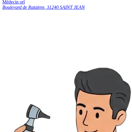
Médecin orl
Boulevard de Ratalens, 31240 SAINT JEAN