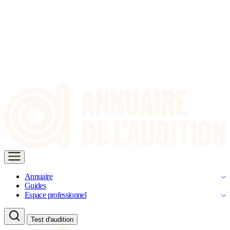
Annuaire
Guides
Espace professionnel
Test d'audition