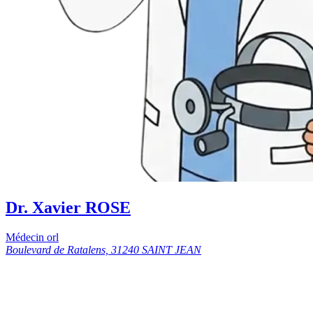
Dr. Xavier ROSE
Médecin orl
Boulevard de Ratalens, 31240 SAINT JEAN