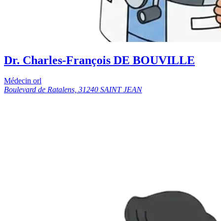
Dr. Charles-François DE BOUVILLE
Médecin orl
Boulevard de Ratalens, 31240 SAINT JEAN