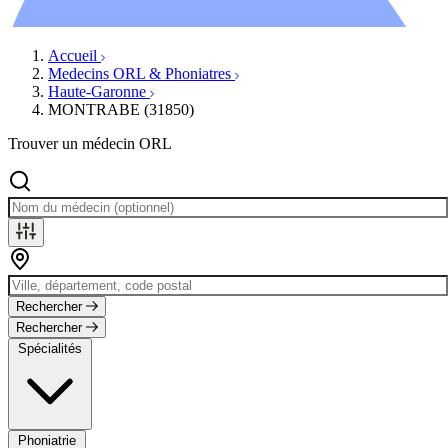
Évènements
Accueil
Medecins ORL & Phoniatres
Haute-Garonne
MONTRABE (31850)
Trouver un médecin ORL
Rechercher
Rechercher
Spécialités
Phoniatrie