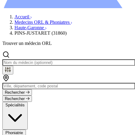
Évènements
Accueil
Medecins ORL & Phoniatres
Haute-Garonne
PINS-JUSTARET (31860)
Trouver un médecin ORL
Rechercher
Rechercher
Spécialités
Phoniatrie