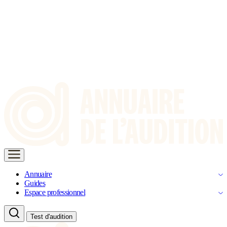
Annuaire
Guides
Espace professionnel
Test d'audition