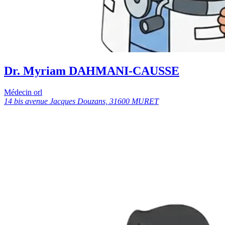
Dr. Myriam DAHMANI-CAUSSE
Médecin orl
14 bis avenue Jacques Douzans, 31600 MURET